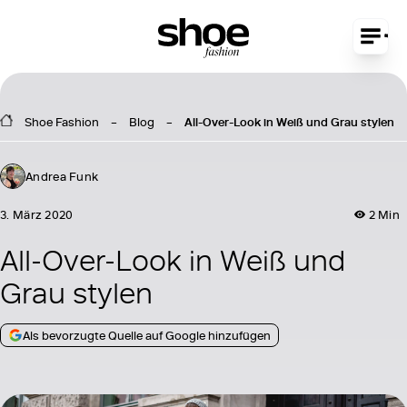
Shoe Fashion
Blog
All-Over-Look in Weiß und Grau stylen
Andrea Funk
3. März 2020
2 Min
All-Over-Look in Weiß und
Grau stylen
Als bevorzugte Quelle auf Google hinzufügen