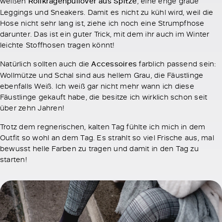
weißen
Rollkragenpullover aus Spitze
, eine enge graue
Leggings und Sneakers. Damit es nicht zu kühl wird, weil die
Hose nicht sehr lang ist, ziehe ich noch eine Strumpfhose
darunter. Das ist ein guter Trick, mit dem ihr auch im Winter
leichte Stoffhosen tragen könnt!
Natürlich sollten auch die
Accessoires
farblich passend sein:
Wollmütze und Schal sind aus hellem Grau, die Fäustlinge
ebenfalls Weiß. Ich weiß gar nicht mehr wann ich diese
Fäustlinge gekauft habe, die besitze ich wirklich schon seit
über zehn Jahren!
Trotz dem regnerischen, kalten Tag fühlte ich mich in dem
Outfit so wohl an dem Tag. Es strahlt so viel Frische aus, mal
bewusst helle Farben zu tragen und damit in den Tag zu
starten!