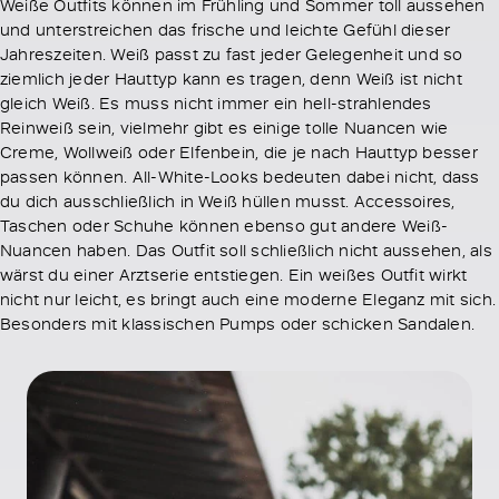
Weiße Outfits können im Frühling und Sommer toll aussehen
und unterstreichen das frische und leichte Gefühl dieser
Jahreszeiten. Weiß passt zu fast jeder Gelegenheit und so
ziemlich jeder Hauttyp kann es tragen, denn Weiß ist nicht
gleich Weiß. Es muss nicht immer ein hell-strahlendes
Reinweiß sein, vielmehr gibt es einige tolle Nuancen wie
Creme, Wollweiß oder Elfenbein, die je nach Hauttyp besser
passen können. All-White-Looks bedeuten dabei nicht, dass
du dich ausschließlich in Weiß hüllen musst. Accessoires,
Taschen oder Schuhe können ebenso gut andere Weiß-
Nuancen haben. Das Outfit soll schließlich nicht aussehen, als
wärst du einer Arztserie entstiegen. Ein weißes Outfit wirkt
nicht nur leicht, es bringt auch eine moderne Eleganz mit sich.
Besonders mit klassischen Pumps oder schicken Sandalen.