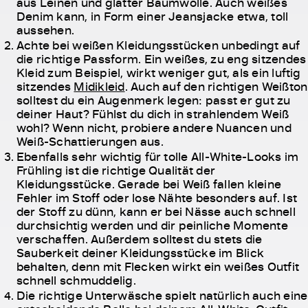
aus Leinen und glatter Baumwolle. Auch weißes
Denim kann, in Form einer Jeansjacke etwa, toll
aussehen.
Achte bei weißen Kleidungsstücken unbedingt auf
die richtige Passform. Ein weißes, zu eng sitzendes
Kleid zum Beispiel, wirkt weniger gut, als ein luftig
sitzendes
Midikleid
. Auch auf den richtigen Weißton
solltest du ein Augenmerk legen: passt er gut zu
deiner Haut? Fühlst du dich in strahlendem Weiß
wohl? Wenn nicht, probiere andere Nuancen und
Weiß-Schattierungen aus.
Ebenfalls sehr wichtig für tolle All-White-Looks im
Frühling ist die richtige Qualität der
Kleidungsstücke. Gerade bei Weiß fallen kleine
Fehler im Stoff oder lose Nähte besonders auf. Ist
der Stoff zu dünn, kann er bei Nässe auch schnell
durchsichtig werden und dir peinliche Momente
verschaffen. Außerdem solltest du stets die
Sauberkeit deiner Kleidungsstücke im Blick
behalten, denn mit Flecken wirkt ein weißes Outfit
schnell schmuddelig.
Die richtige Unterwäsche spielt natürlich auch eine