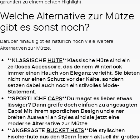
garantiert zu einem echten Highlight.
Welche Alternative zur Mütze
gibt es sonst noch?
Darüber hinaus gibt es natürlich noch viele weitere
Alternativen zur Mütze:
**KLASSISCHE
HÜTE
**Klassische Hüte sind ein
zeitloses Accessoire, das deinem Winterlook
immer einen Hauch von Eleganz verleiht. Sie bieten
nicht nur einen Schutz vor der Kälte, sondern
setzen dabei auch noch ein stilvolles Mode-
Statement.
**SPORTLICHE
CAPS
**Du magst es lieber etwas
lässiger? Dann greife doch einfach zu angesagten
Caps! Mit ihrem sportlichen Design und einer
breiten Auswahl an Styles sind sie jetzt eine
moderne Alternative zur Mütze.
**ANGESAGTE
BUCKET HATS
**Die stylischen
Fischerhüte aus den 90ern feiern aktuell ihr großes