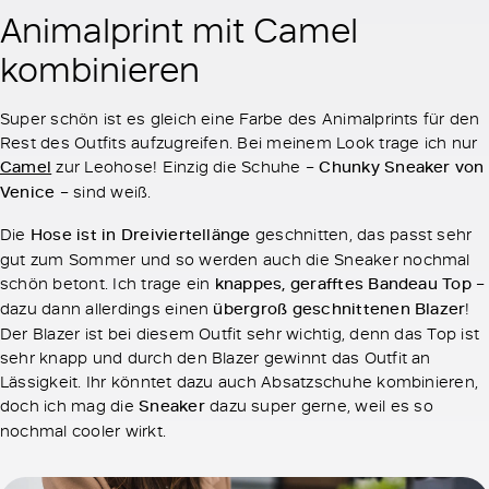
Animalprint mit Camel
kombinieren
Super schön ist es gleich eine Farbe des Animalprints für den
Rest des Outfits aufzugreifen. Bei meinem Look trage ich nur
Camel
zur Leohose! Einzig die Schuhe –
Chunky Sneaker von
Venice
– sind weiß.
Die
Hose ist in Dreiviertellänge
geschnitten, das passt sehr
gut zum Sommer und so werden auch die Sneaker nochmal
schön betont. Ich trage ein
knappes, gerafftes Bandeau Top
–
dazu dann allerdings einen
übergroß geschnittenen Blazer
!
Der Blazer ist bei diesem Outfit sehr wichtig, denn das Top ist
sehr knapp und durch den Blazer gewinnt das Outfit an
Lässigkeit. Ihr könntet dazu auch Absatzschuhe kombinieren,
doch ich mag die
Sneaker
dazu super gerne, weil es so
nochmal cooler wirkt.