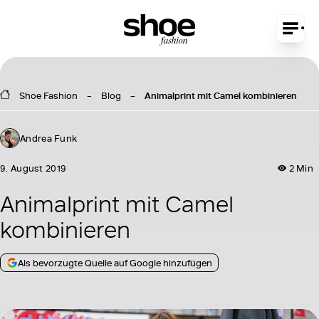
Shoe Fashion
Blog
Animalprint mit Camel kombinieren
Andrea Funk
9. August 2019
2 Min
Animalprint mit Camel
kombinieren
Als bevorzugte Quelle auf Google hinzufügen