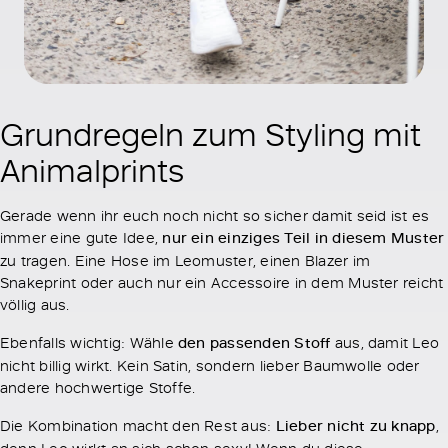
Grundregeln zum Styling mit
Animalprints
Gerade wenn ihr euch noch nicht so sicher damit seid ist es
immer eine gute Idee,
nur ein einziges Teil in diesem Muster
zu tragen. Eine Hose im Leomuster, einen Blazer im
Snakeprint oder auch nur ein Accessoire in dem Muster reicht
völlig aus.
Ebenfalls wichtig: Wähle
den passenden Stoff
aus, damit Leo
nicht billig wirkt. Kein Satin, sondern lieber Baumwolle oder
andere hochwertige Stoffe.
Die Kombination macht den Rest aus:
Lieber nicht zu knapp
,
denn Leo wirkt an sich schon sexy! Wenn du diese