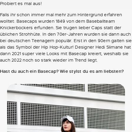
Probiert es mal aus!
Falls ihr schon immer mal mehr zum Hintergrund erfahren
wolltet: Basecaps wurden 1849 von dem Baseballteam
Knickerbockers erfunden. Sie trugen lieber Caps statt der
üblichen Strohhüte. In den 70er-Jahren wurden sie dann auch
bei deutschen Teenagern populär. Erst in den 90ern galten sie
als das Symbol der Hip Hop-Kultur! Designer Hedi Slimane hat
dann 2021 super viele Looks mit Basecap kreiert, weshalb sie
auch 2022 noch so stark wieder im Trend liegt.
Hast du auch ein Basecap? Wie stylst du es am liebsten?