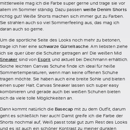
mittlerweile mag ich die Farbe super gerne und trage sie vor
allem im Sommer ständig. Dazu passen
weiße Denim Shorts
richtig gut! Weiße Shorts machen sich immer gut zu Farben.
Sie strahlen auch so viel Sommerfeeling aus, das mag ich
daran auch so gerne.
Um die sportliche Seite des Looks noch mehr zu betonen,
trage ich hier eine
schwarze Gürteltasche
. Am liebsten ziehe
ich sie quer über die Schulter getragen an! Die weißen Mid
Sneaker
sind von
Esprit
und aktuell bei Deichmann erhältlich.
Solche leichten Canvas Schuhe finde ich ideal für heiße
Sommertemperaturen, wenn man keine offenen Schuhe
tragen möchte. Sie haben auch eine breite Sohle und bieten
einen super Halt. Canvas Sneaker lassen sich super easy
kombinieren und gerade auch bei weißen Schuhen bieten
sich da viele tolle Möglichkeiten an.
Dann kommt natürlich die
Basecap
mit zu dem Outfit, darum
geht es schließlich hier auch! Damit greife ich die Farbe der
Shorts nochmal auf, Weiß passt total gut zum Rest des Looks
und es ist auch ein schöner Kontrast zu meiner dunklen