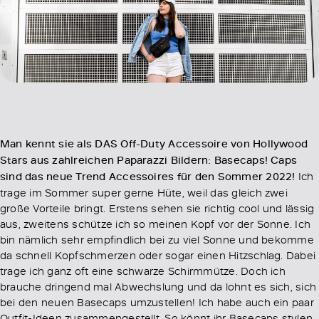
Man kennt sie als DAS Off-Duty Accessoire von Hollywood
Stars aus zahlreichen Paparazzi Bildern: Basecaps! Caps
sind das neue Trend Accessoires für den Sommer 2022!
Ich
trage im Sommer super gerne Hüte, weil das gleich zwei
große Vorteile bringt. Erstens sehen sie richtig cool und lässig
aus, zweitens schütze ich so meinen Kopf vor der Sonne. Ich
bin nämlich sehr empfindlich bei zu viel Sonne und bekomme
da schnell Kopfschmerzen oder sogar einen Hitzschlag. Dabei
trage ich ganz oft eine schwarze Schirmmütze. Doch ich
brauche dringend mal Abwechslung und da lohnt es sich, sich
bei den neuen Basecaps umzustellen! Ich habe auch ein paar
Outfit-Ideen zusammengestellt. So könnt ihr Basecaps stylen