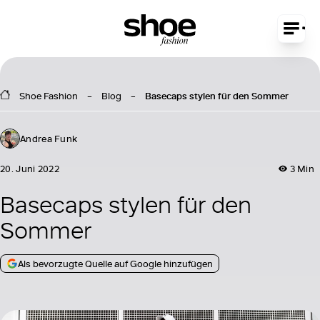
Shoe Fashion
Blog
Basecaps stylen für den Sommer
Andrea Funk
20. Juni 2022
3 Min
Basecaps stylen für den
Sommer
Als bevorzugte Quelle auf Google hinzufügen