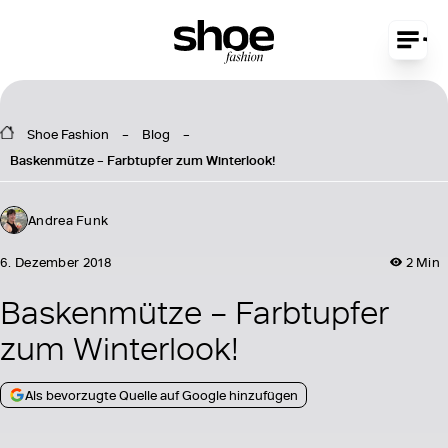
Shoe Fashion
Blog
Baskenmütze – Farbtupfer zum Winterlook!
Andrea Funk
6. Dezember 2018
2 Min
Baskenmütze – Farbtupfer
zum Winterlook!
Als bevorzugte Quelle auf Google hinzufügen