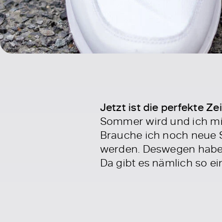
Jetzt ist die perfekte Ze
Sommer wird und ich m
Brauche ich noch neue S
werden. Deswegen habe 
Da gibt es nämlich so e