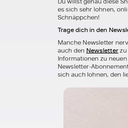
Du willst genau diese S
es sich sehr lohnen, onl
Schnäppchen!
Trage dich in den Newsle
Manche Newsletter nerve
auch den
Newsletter
zu 
Informationen zu neuen 
Newsletter-Abonnements
sich auch lohnen, den l