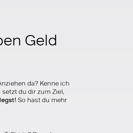
pen Geld
 Anziehen da? Kenne ich
setzt du dir zum Ziel,
legst!
So hast du mehr