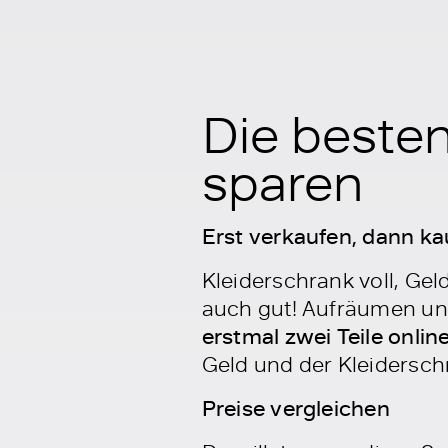
Die beste
sparen
Erst verkaufen, dann ka
Kleiderschrank voll, Ge
auch gut! Aufräumen und 
erstmal zwei Teile onlin
Geld und der Kleiderschr
Preise vergleichen