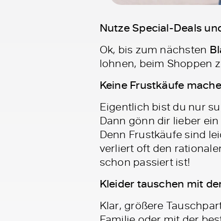
Nutze Special-Deals un
Ok, bis zum nächsten
Bl
lohnen, beim Shoppen z
Keine Frustkäufe mach
Eigentlich bist du nur 
Dann gönn dir lieber ei
Denn Frustkäufe sind lei
verliert oft den rationa
schon passiert ist!
Kleider tauschen mit de
Klar, größere Tauschpar
Familie oder mit der be