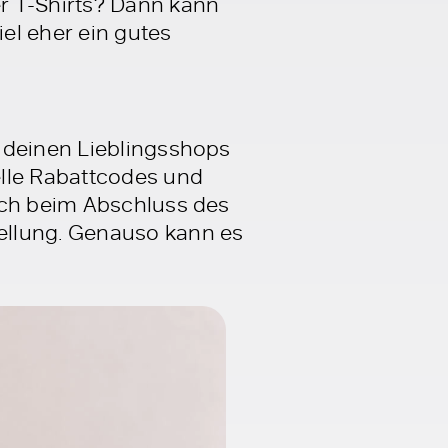
r T-Shirts? Dann kann
iel eher ein gutes
 deinen Lieblingsshops
elle Rabattcodes und
ich beim Abschluss des
ellung. Genauso kann es