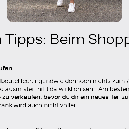
n Tipps: Beim Shop
ufen
ldbeutel leer, irgendwie dennoch nichts zum
ausmisten hilft da wirklich sehr. Am besten 
e zu verkaufen, bevor du dir ein neues Teil zu
ank wird auch nicht voller.