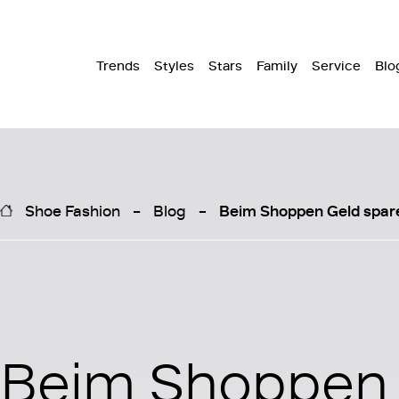
Trends
Styles
Stars
Family
Service
Blo
Shoe Fashion
Blog
Beim Shoppen Geld spare
Beim Shoppen