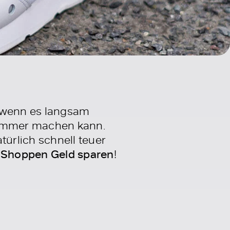
, wenn es langsam
Sommer machen kann.
ürlich schnell teuer
 Shoppen Geld sparen
!