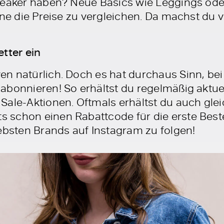
neaker haben? Neue Basics wie Leggings ode
ine die Preise zu vergleichen. Da machst du v
tter ein
n natürlich. Doch es hat durchaus Sinn, bei
abonnieren! So erhältst du regelmäßig aktu
Sale-Aktionen. Oftmals erhältst du auch gle
 schon einen Rabattcode für die erste Best
iebsten Brands auf Instagram zu folgen!