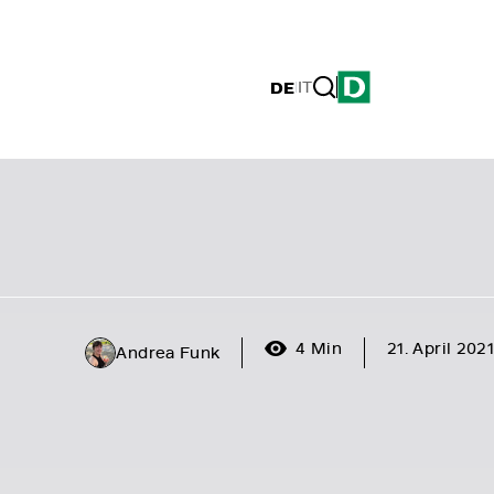
DE
|
IT
4 Min
21. April 2021
Andrea Funk