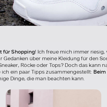
it für Shopping
! Ich freue mich immer riesig
ir Gedanken über meine Kleidung für den 
neaker, Röcke oder Tops? Doch das kann nat
ich ein paar Tipps zusammengestellt:
Beim
inige Dinge, die man beachten kann.