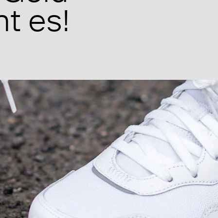
t es!