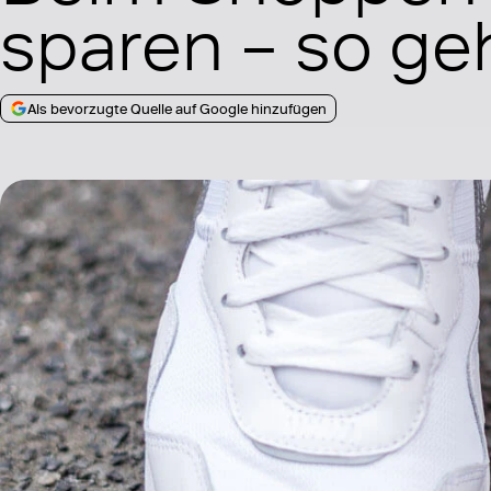
sparen – so geh
Als bevorzugte Quelle auf Google hinzufügen