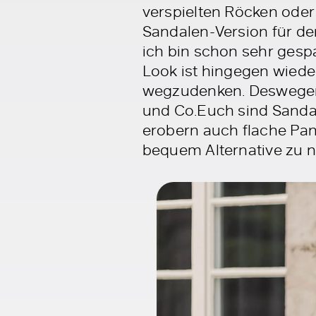
verspielten Röcken oder
Sandalen-Version für de
ich bin schon sehr gespa
Look ist hingegen wied
wegzudenken. Deswegen 
und Co.Euch sind Sanda
erobern auch flache Pant
bequem Alternative zu 