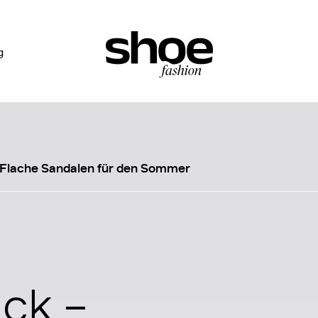
g
Flache Sandalen für den Sommer
ck –