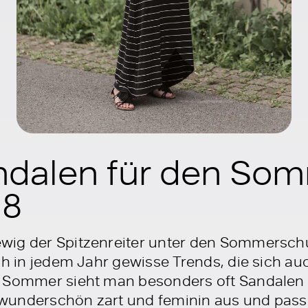
ndalen für den Som
18
wig der Spitzenreiter unter den Sommersch
ch in jedem Jahr gewisse Trends, die sich au
m Sommer sieht man besonders oft Sandalen 
wunderschön zart und feminin aus und pass