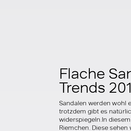
Flache Sa
Trends 20
Sandalen werden wohl e
trotzdem gibt es natürli
widerspiegeln.In diese
Riemchen. Diese sehen 