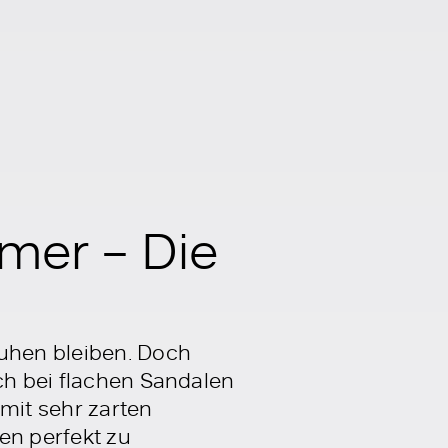
mer – Die
uhen bleiben. Doch
ch bei flachen Sandalen
mit sehr zarten
en perfekt zu