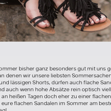
Sommer bisher ganz besonders gut mit uns g
 an denen wir unsere liebsten Sommersachen
 und lässigen Shorts, dürfen auch flache S
Und auch wenn hohe Absätze rein optisch vie
 an heißen Tagen doch eher zu einer flachen 
hr eure flachen Sandalen im Sommer am beste
ag!