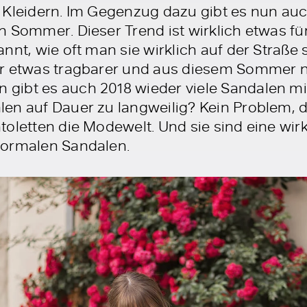
 Kleidern. Im Gegenzug dazu gibt es nun au
n Sommer. Dieser Trend ist wirklich etwas f
nnt, wie oft man sie wirklich auf der Straße
er etwas tragbarer und aus diesem Sommer 
gibt es auch 2018 wieder viele Sandalen 
len auf Dauer zu langweilig? Kein Problem,
oletten die Modewelt. Und sie sind eine wir
normalen Sandalen.