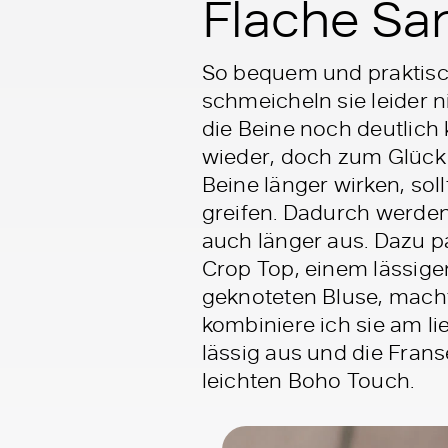
Flache San
So bequem und praktisch
schmeicheln sie leider n
die Beine noch deutlich
wieder, doch zum Glück h
Beine länger wirken, so
greifen. Dadurch werden
auch länger aus. Dazu pa
Crop Top, einem lässige
geknoteten Bluse, macht
kombiniere ich sie am l
lässig aus und die Fran
leichten Boho Touch.