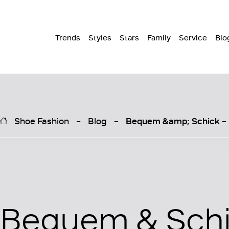
Trends
Styles
Stars
Family
Service
Blo
Shoe Fashion
Blog
Bequem &amp; Schick – 
Bequem & Schi