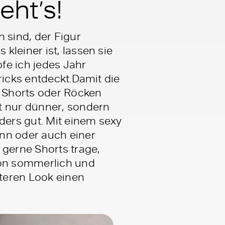
eht’s!
 sind, der Figur
leiner ist, lassen sie
fe ich jedes Jahr
ricks entdeckt.Damit die
n Shorts oder Röcken
t nur dünner, sondern
ders gut. Mit einem sexy
ann oder auch einer
 gerne Shorts trage,
hön sommerlich und
teren Look einen