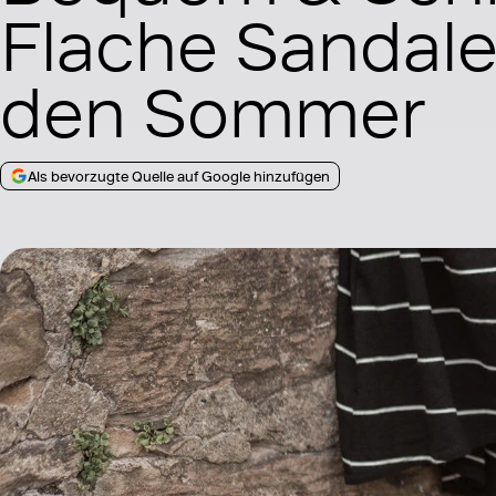
Flache Sandale
den Sommer
Als bevorzugte Quelle auf Google hinzufügen