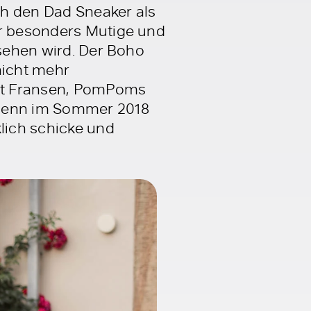
ch den Dad Sneaker als
ür besonders Mutige und
 sehen wird. Der Boho
nicht mehr
mit Fransen, PomPoms
 denn im Sommer 2018
klich schicke und