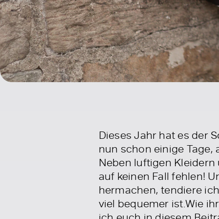
Dieses Jahr hat es der 
nun schon einige Tage,
Neben luftigen Kleidern
auf keinen Fall fehlen! 
hermachen, tendiere ich
viel bequemer ist.Wie i
ich euch in diesem Beitr