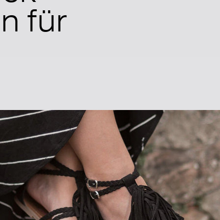
n für