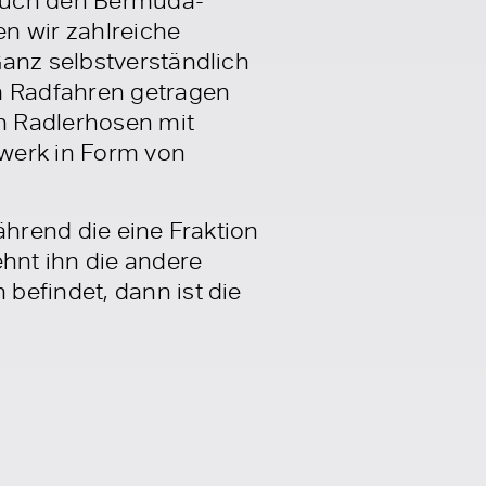
n wir zahlreiche
Ganz selbstverständlich
um Radfahren getragen
en Radlerhosen mit
hwerk in Form von
ährend die eine Fraktion
ehnt ihn die andere
befindet, dann ist die