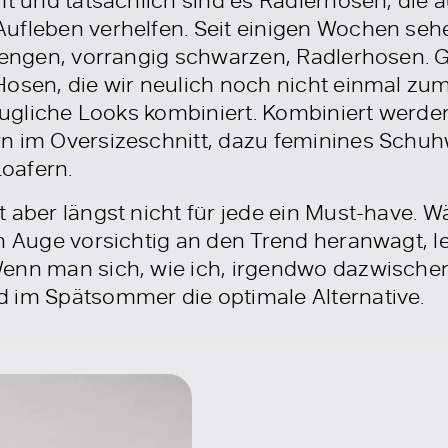
ufleben verhelfen. Seit einigen Wochen sehe
utengen, vorrangig schwarzen, Radlerhosen. 
Hosen, die wir neulich noch nicht einmal z
ntaugliche Looks kombiniert. Kombiniert werd
n im Oversizeschnitt, dazu feminines Schu
oafern.
 aber längst nicht für jede ein Must-have. W
n Auge vorsichtig an den Trend heranwagt, l
enn man sich, wie ich, irgendwo dazwischen 
 im Spätsommer die optimale Alternative.