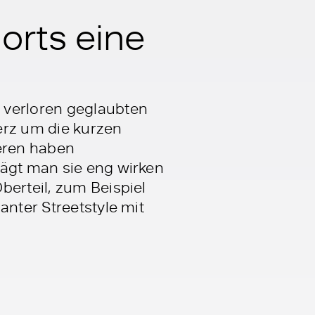
rts eine
 verloren geglaubten
rz um die kurzen
deren haben
rägt man sie eng wirken
berteil, zum Beispiel
anter Streetstyle mit