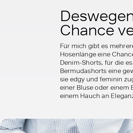
Deswegen 
Chance ve
Für mich gibt es mehrer
Hosenlänge eine Chance
Denim-Shorts, für die e
Bermudashorts eine gewi
sie edgy und feminin zug
einer Bluse oder einem B
einem Hauch an Eleganz