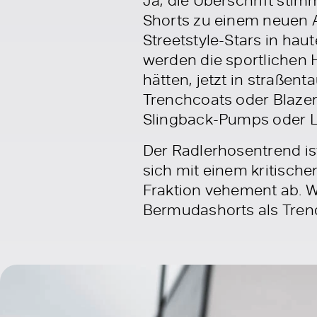
Shorts zu einem neuen A
Streetstyle-Stars in ha
werden die sportlichen 
hätten, jetzt in straße
Trenchcoats oder Blazer
Slingback-Pumps oder L
Der Radlerhosentrend ist
sich mit einem kritische
Fraktion vehement ab. W
Bermudashorts als Trend