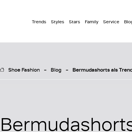
Trends
Styles
Stars
Family
Service
Blo
Shoe Fashion
Blog
Bermudashorts als Tren
Bermudashorts