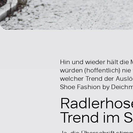
Hin und wieder hält die 
würden (hoffentlich) ni
welcher Trend der Auslös
Shoe Fashion by Deich
Radlerhos
Trend im 
Ja, die Überschrift sti