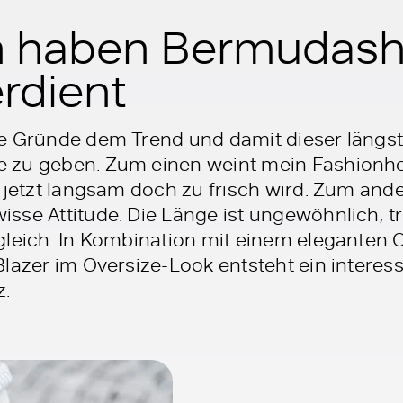
haben Bermudasho
rdient
e Gründe dem Trend und damit dieser längst
 zu geben. Zum einen weint mein Fashionhe
s jetzt langsam doch zu frisch wird. Zum an
sse Attitude. Die Länge ist ungewöhnlich, t
leich. In Kombination mit einem eleganten O
lazer im Oversize-Look entsteht ein interess
.