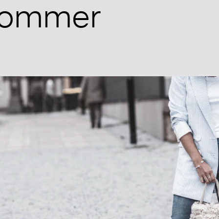
tsommer