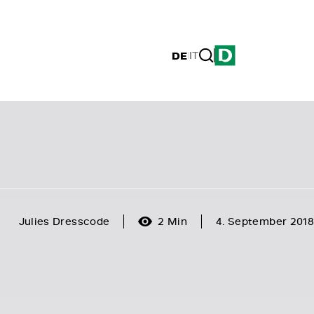
DE
|
IT
Julies Dresscode
2 Min
4. September 2018