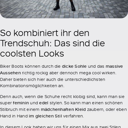
So kombiniert ihr den
Trendschuh: Das sind die
coolsten Looks
Biker Boots können durch die
dicke Sohle
und das
massive
Aussehen
richtig rockig aber dennoch mega cool wirken.
Daher bieten sich hier auch die unterschiedlichsten
Kombinationsmöglichkeiten an.
Denn auch, wenn die Schuhe recht klobig sind, kann man sie
super
feminin
und
edel
stylen. So kann man einen schönen
Stilbruch mit einem
mädchenhaften Kleid
zaubern, oder eben
Hand in Hand
im gleichen Stil
verfahren.
In diesem Look haben wir uns für einen Mix aus zwei Stilen