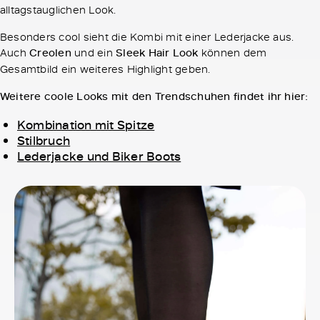
alltagstauglichen Look.
Besonders cool sieht die Kombi mit einer Lederjacke aus.
Auch
Creolen
und ein
Sleek Hair Look
können dem
Gesamtbild ein weiteres Highlight geben.
Weitere coole Looks mit den Trendschuhen findet ihr hier:
Kombination mit Spitze
Stilbruch
Lederjacke und Biker Boots