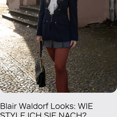
Blair Waldorf Looks: WIE
STYLE ICH SIE NACH?