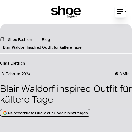
Shoe Fashion
Blog
Blair Waldorf inspired Outfit für kältere Tage
Clara Dietrich
13. Februar 2024
3 Min
Blair Waldorf inspired Outfit für
kältere Tage
Als bevorzugte Quelle auf Google hinzufügen