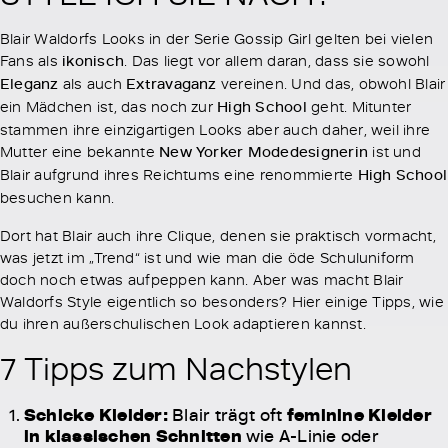
Blair Waldorfs Looks in der Serie Gossip Girl gelten bei vielen
Fans als
ikonisch
. Das liegt vor allem daran, dass sie sowohl
Eleganz
als auch
Extravaganz
vereinen. Und das, obwohl Blair
ein Mädchen ist, das noch zur
High School
geht. Mitunter
stammen ihre einzigartigen Looks aber auch daher, weil ihre
Mutter eine bekannte
New Yorker Modedesignerin
ist und
Blair aufgrund ihres Reichtums eine renommierte
High School
besuchen kann.
Dort hat Blair auch ihre Clique, denen sie praktisch vormacht,
was jetzt im „Trend“ ist und wie man die öde Schuluniform
doch noch etwas aufpeppen kann. Aber was macht Blair
Waldorfs Style eigentlich so besonders? Hier einige Tipps, wie
du ihren außerschulischen Look adaptieren kannst.
7 Tipps zum Nachstylen
Schicke Kleider:
Blair trägt oft
feminine Kleider
in klassischen Schnitten
wie A-Linie oder