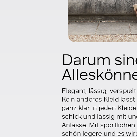
Darum sind
Alleskönn
Elegant, lässig, verspiel
Kein anderes Kleid läss
ganz klar in jeden Klei
schick und lässig mit un
Anlässe. Mit sportliche
schön legere und es wir