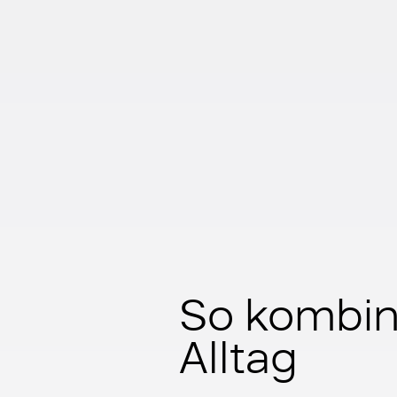
So kombini
Alltag