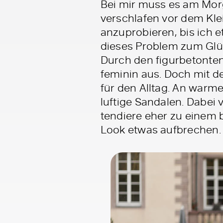
Bei mir muss es am Mor
verschlafen vor dem Klei
anzuprobieren, bis ich 
dieses Problem zum Glü
Durch den figurbetonten 
feminin aus. Doch mit d
für den Alltag. An warm
luftige Sandalen. Dabei 
tendiere eher zu einem 
Look etwas aufbrechen. 