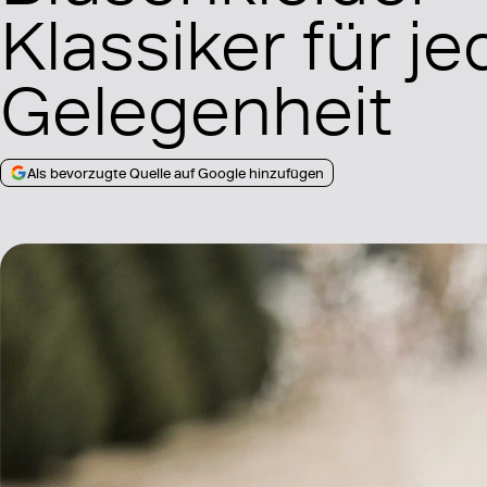
Klassiker für je
Gelegenheit
Als bevorzugte Quelle auf Google hinzufügen