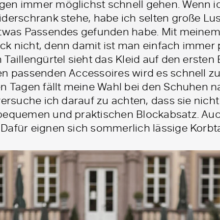
gen immer möglichst schnell gehen. Wenn i
derschrank stehe, habe ich selten große Lust
etwas Passendes gefunden habe. Mit meinem
ck nicht, denn damit ist man einfach immer
Taillengürtel sieht das Kleid auf den ersten 
en passenden Accessoires wird es schnell zu
en Tagen fällt meine Wahl bei den Schuhen n
versuche ich darauf zu achten, dass sie nich
bequemen und praktischen Blockabsatz. Auch
Dafür eignen sich sommerlich lässige Korb