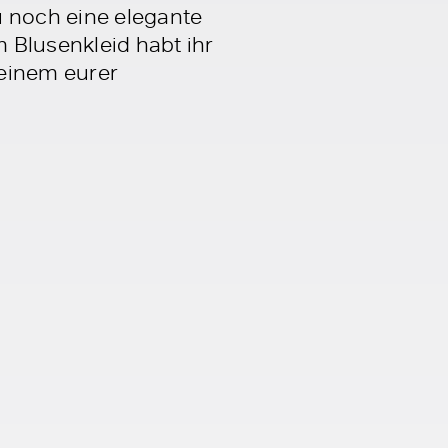
 noch eine elegante
 Blusenkleid habt ihr
 einem eurer