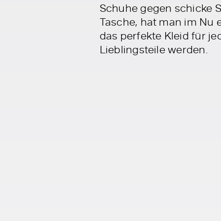
Schuhe gegen schicke S
Tasche, hat man im Nu e
das perfekte Kleid für j
Lieblingsteile werden.