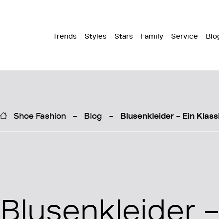
Trends
Styles
Stars
Family
Service
Blo
Shoe Fashion
Blog
Blusenkleider – Ein Klass
Blusenkleider –