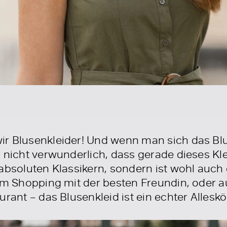
ir Blusenkleider! Und wenn man sich das Bl
 nicht verwunderlich, dass gerade dieses Klei
absoluten Klassikern, sondern ist wohl auch d
eim Shopping mit der besten Freundin, oder 
urant – das Blusenkleid ist ein echter Allesk