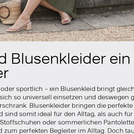
 Blusenkleider ein
er
t oder sportlich – ein Blusenkleid bringt gleic
t sich so universell einsetzen und deswegen 
derschrank. Blusenkleider bringen die perfek
d sind somit ideal für den Alltag, als auch fü
n Stoffschuhen oder sommerlichen Pantolette
d zum perfekten Begleiter im Alltag. Doch ta