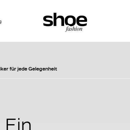
g
iker für jede Gelegenheit
 Ein