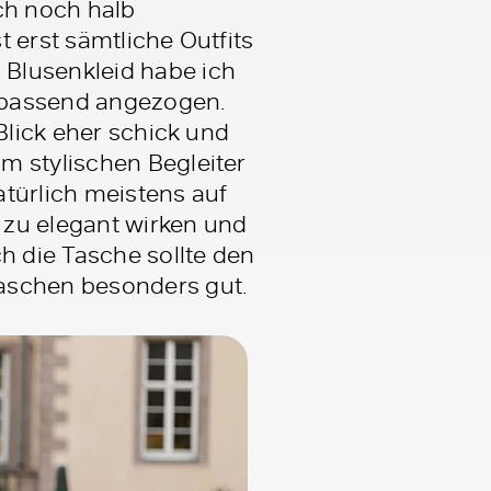
ch noch halb
 erst sämtliche Outfits
 Blusenkleid habe ich
 passend angezogen.
Blick eher schick und
m stylischen Begleiter
atürlich meistens auf
t zu elegant wirken und
 die Tasche sollte den
taschen besonders gut.