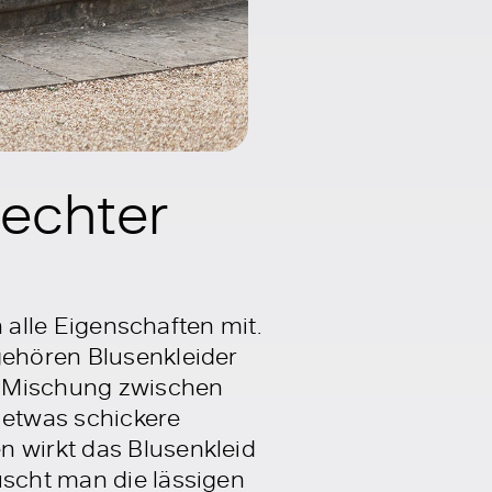
 echter
h alle Eigenschaften mit.
gehören Blusenkleider
te Mischung zwischen
r etwas schickere
n wirkt das Blusenkleid
uscht man die lässigen