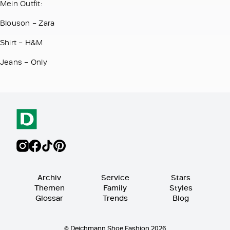
Mein Outfit:
Blouson – Zara
Shirt – H&M
Jeans – Only
Archiv
Service
Stars
Themen
Family
Styles
Glossar
Trends
Blog
© Deichmann Shoe Fashion 2026