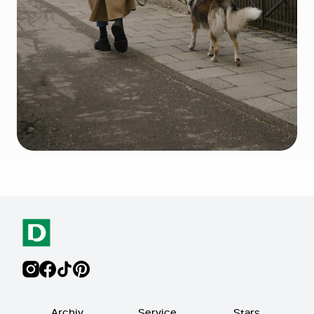
Archiv
Service
Stars