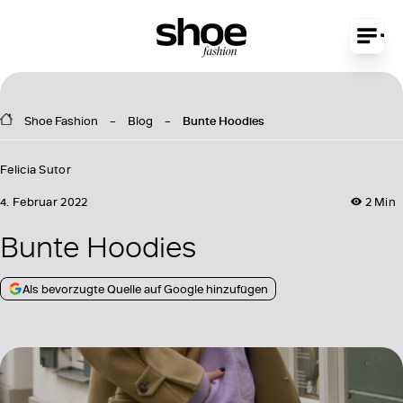
Shoe Fashion
Blog
Bunte Hoodies
Felicia Sutor
4. Februar 2022
2 Min
Bunte Hoodies
Als bevorzugte Quelle auf Google hinzufügen