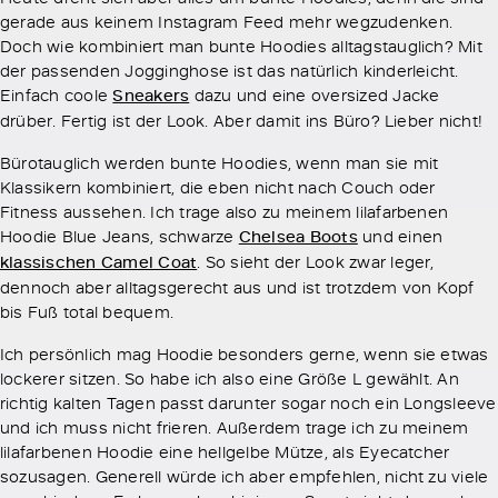
gerade aus keinem Instagram Feed mehr wegzudenken.
Doch wie kombiniert man bunte Hoodies alltagstauglich? Mit
der passenden Jogginghose ist das natürlich kinderleicht.
Einfach coole
Sneakers
dazu und eine oversized Jacke
drüber. Fertig ist der Look. Aber damit ins Büro? Lieber nicht!
Bürotauglich werden bunte Hoodies, wenn man sie mit
Klassikern kombiniert, die eben nicht nach Couch oder
Fitness aussehen. Ich trage also zu meinem lilafarbenen
Hoodie Blue Jeans, schwarze
Chelsea Boots
und einen
klassischen Camel Coat
. So sieht der Look zwar leger,
dennoch aber alltagsgerecht aus und ist trotzdem von Kopf
bis Fuß total bequem.
Ich persönlich mag Hoodie besonders gerne, wenn sie etwas
lockerer sitzen. So habe ich also eine Größe L gewählt. An
richtig kalten Tagen passt darunter sogar noch ein Longsleeve
und ich muss nicht frieren. Außerdem trage ich zu meinem
lilafarbenen Hoodie eine hellgelbe Mütze, als Eyecatcher
sozusagen. Generell würde ich aber empfehlen, nicht zu viele