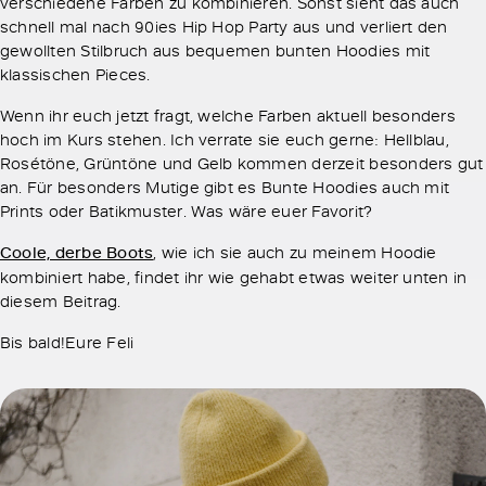
verschiedene Farben zu kombinieren. Sonst sieht das auch
schnell mal nach 90ies Hip Hop Party aus und verliert den
gewollten Stilbruch aus bequemen bunten Hoodies mit
klassischen Pieces.
Wenn ihr euch jetzt fragt, welche Farben aktuell besonders
hoch im Kurs stehen. Ich verrate sie euch gerne: Hellblau,
Rosétöne, Grüntöne und Gelb kommen derzeit besonders gut
an. Für besonders Mutige gibt es Bunte Hoodies auch mit
Prints oder Batikmuster. Was wäre euer Favorit?
Coole, derbe Boots
, wie ich sie auch zu meinem Hoodie
kombiniert habe, findet ihr wie gehabt etwas weiter unten in
diesem Beitrag.
Bis bald!Eure Feli