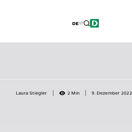
DE
|
IT
Laura Stiegler
2 Min
9. Dezember 2022