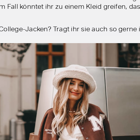
m Fall könntet ihr zu einem Kleid greifen, d
ollege-Jacken? Tragt ihr sie auch so gerne i