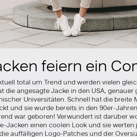
acken feiern ein C
tuell total um Trend und werden vielen glei
at die angesagte Jacke in den USA, genauer
scher Universitäten. Schnell hat die breite
eckt und sie wurde bereits in den 90er-Jahren
 Trend war geboren! Verwundert ist darüber 
e-Jacken einen coolen Look und sie werten j
 die auffälligen Logo-Patches und der Over