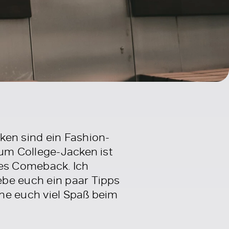
ken sind ein Fashion-
 um College-Jacken ist
ßes Comeback. Ich
ebe euch ein paar Tipps
he euch viel Spaß beim