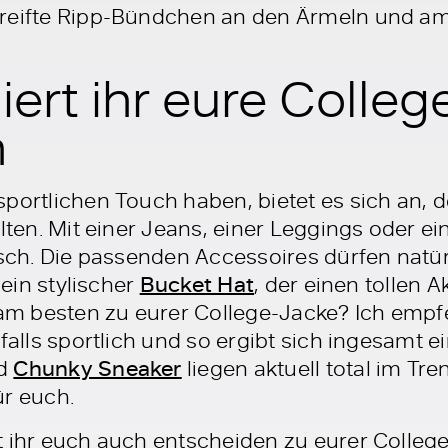
treifte Ripp-Bündchen an den Ärmeln und a
ert ihr eure Colle
n
portlichen Touch haben, bietet es sich an, d
alten. Mit einer Jeans, einer Leggings oder 
lsch. Die passenden Accessoires dürfen natür
 ein stylischer
Bucket Hat
, der einen tollen A
m besten zu eurer College-Jacke? Ich empf
falls sportlich und so ergibt sich ingesamt ei
d
Chunky Sneaker
liegen aktuell total im Tren
ür euch.
t ihr euch auch entscheiden zu eurer College