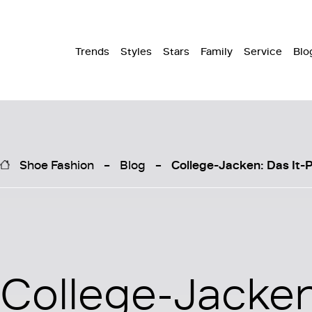
Trends
Styles
Stars
Family
Service
Blo
Shoe Fashion
Blog
College-Jacken: Das It-
College-Jacken