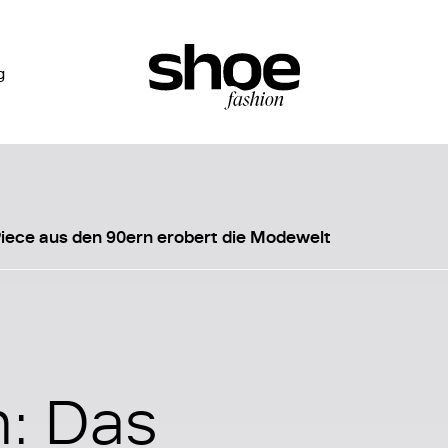
g
Piece aus den 90ern erobert die Modewelt
: Das