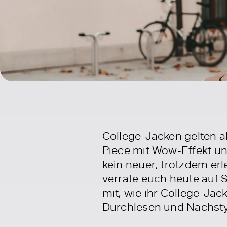
College-Jacken gelten a
Piece mit Wow-Effekt un
kein neuer, trotzdem er
verrate euch heute auf 
mit, wie ihr College-Ja
Durchlesen und Nachsty