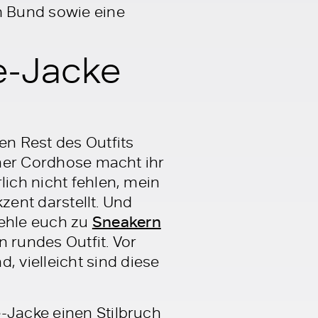
m Bund sowie eine
ge-Jacke
en Rest des Outfits
einer Cordhose macht ihr
lich nicht fehlen, mein
kzent darstellt. Und
ehle euch zu
Sneakern
n rundes Outfit. Vor
d, vielleicht sind diese
-Jacke einen Stilbruch