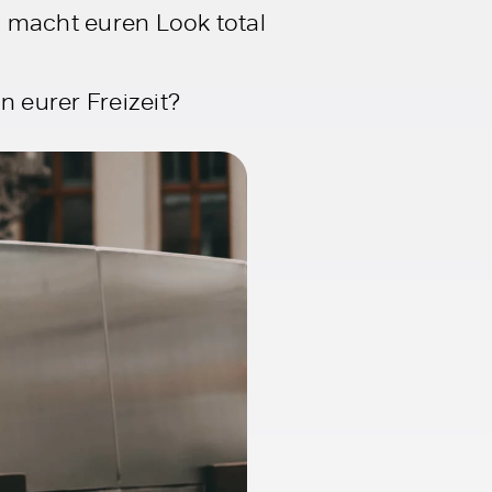
as macht euren Look total
n eurer Freizeit?