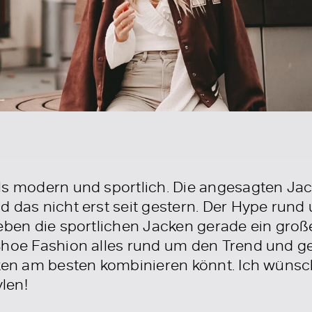
ls modern und sportlich. Die angesagten Jac
d das nicht erst seit gestern. Der Hype rund
leben die sportlichen Jacken gerade ein gro
Shoe Fashion alles rund um den Trend und g
cken am besten kombinieren könnt. Ich wünsc
len!