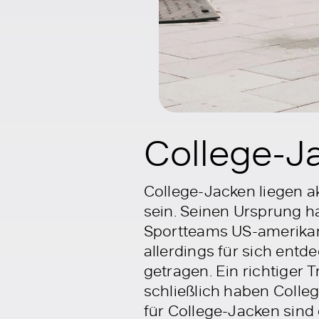
College-J
College-Jacken liegen ak
sein. Seinen Ursprung h
Sportteams US-amerikani
allerdings für sich entd
getragen. Ein richtiger
schließlich haben Colleg
für College-Jacken sind