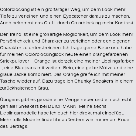
Colorblocking ist ein großartiger Weg, um dem Look mehr
Tiefe zu verleihen und einen Eyecatcher daraus zu machen.
Auch bekommt das Outfit durch Colorblocking mehr Kontrast.
Der Trend ist eine großartige Möglichkeit, um dem Look mehr
Persönlichkeit und Charakter zu verleihen oder den eigenen
Charakter zu unterstreichen. Ich trage gerne Farbe und habe
für meinen Colorblockinglook heute einen orangefarbenen
Strickpullover – Orange ist derzeit eine meiner Lieblingsfarben
-, eine Bluejeans mit weitem Bein, eine gelbe Mütze und eine
graue Jacke kombiniert. Das Orange greife ich mit meiner
Tasche wieder auf. Dazu trage ich
Chunky Sneakers
in einem
zurückhaltenden Grau.
Übrigens gibt es gerade eine Menge neuer und einfach echt
genialer Sneakers bei DEICHMANN. Meine sechs
Lieblingsmodelle habe ich euch hier direkt mal eingefügt.
Mehr tolle Modelle findet ihr außerdem wie immer am Ende
des Beitrags.