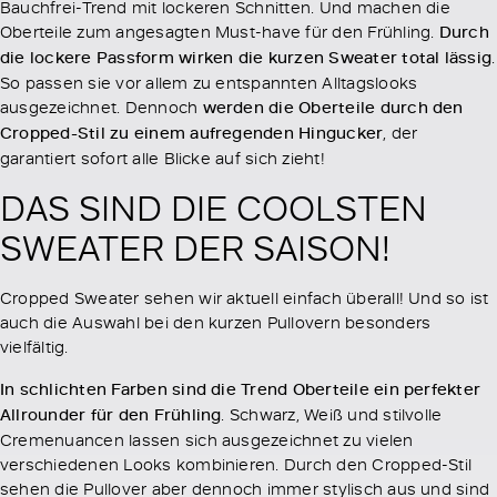
Bauchfrei-Trend mit lockeren Schnitten. Und machen die
Oberteile zum angesagten Must-have für den Frühling.
Durch
die lockere Passform wirken die kurzen Sweater total lässig
.
So passen sie vor allem zu entspannten Alltagslooks
ausgezeichnet. Dennoch
werden die Oberteile durch den
Cropped-Stil zu einem aufregenden Hingucker
, der
garantiert sofort alle Blicke auf sich zieht!
DAS SIND DIE COOLSTEN
SWEATER DER SAISON!
Cropped Sweater sehen wir aktuell einfach überall! Und so ist
auch die Auswahl bei den kurzen Pullovern besonders
vielfältig.
In schlichten Farben sind die Trend Oberteile ein perfekter
Allrounder für den Frühling
. Schwarz, Weiß und stilvolle
Cremenuancen lassen sich ausgezeichnet zu vielen
verschiedenen Looks kombinieren. Durch den Cropped-Stil
sehen die Pullover aber dennoch immer stylisch aus und sind