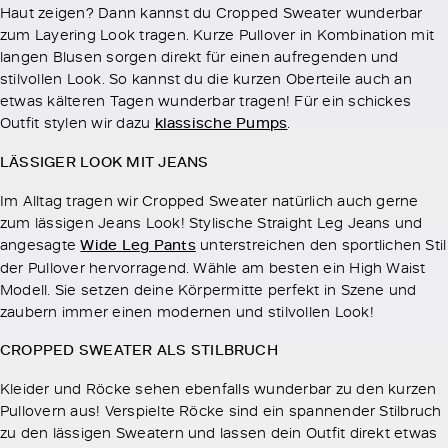
Haut zeigen? Dann kannst du Cropped Sweater wunderbar
zum Layering Look tragen. Kurze Pullover in Kombination mit
langen Blusen sorgen direkt für einen aufregenden und
stilvollen Look. So kannst du die kurzen Oberteile auch an
etwas kälteren Tagen wunderbar tragen! Für ein schickes
Outfit stylen wir dazu
klassische Pumps
.
LÄSSIGER LOOK MIT JEANS
Im Alltag tragen wir Cropped Sweater natürlich auch gerne
zum lässigen Jeans Look! Stylische Straight Leg Jeans und
angesagte
Wide Leg Pants
unterstreichen den sportlichen Stil
der Pullover hervorragend. Wähle am besten ein High Waist
Modell. Sie setzen deine Körpermitte perfekt in Szene und
zaubern immer einen modernen und stilvollen Look!
CROPPED SWEATER ALS STILBRUCH
Kleider und Röcke sehen ebenfalls wunderbar zu den kurzen
Pullovern aus! Verspielte Röcke sind ein spannender Stilbruch
zu den lässigen Sweatern und lassen dein Outfit direkt etwas