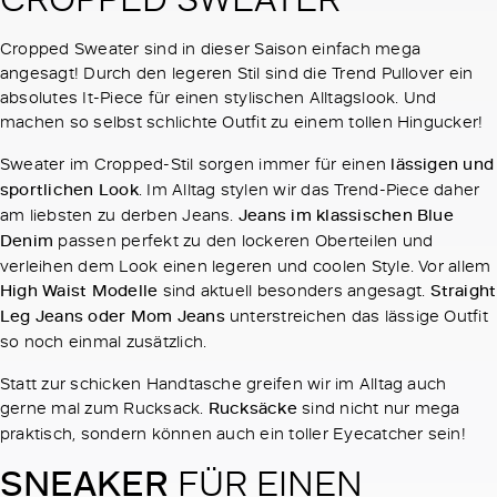
Cropped Sweater sind in dieser Saison einfach mega
angesagt! Durch den legeren Stil sind die Trend Pullover ein
absolutes It-Piece für einen stylischen Alltagslook. Und
machen so selbst schlichte Outfit zu einem tollen Hingucker!
Sweater im Cropped-Stil sorgen immer für einen
lässigen und
sportlichen Look
. Im Alltag stylen wir das Trend-Piece daher
am liebsten zu derben Jeans.
Jeans im klassischen Blue
Denim
passen perfekt zu den lockeren Oberteilen und
verleihen dem Look einen legeren und coolen Style. Vor allem
High Waist Modelle
sind aktuell besonders angesagt.
Straight
Leg Jeans oder Mom Jeans
unterstreichen das lässige Outfit
so noch einmal zusätzlich.
Statt zur schicken Handtasche greifen wir im Alltag auch
gerne mal zum Rucksack.
Rucksäcke
sind nicht nur mega
praktisch, sondern können auch ein toller Eyecatcher sein!
SNEAKER
FÜR EINEN