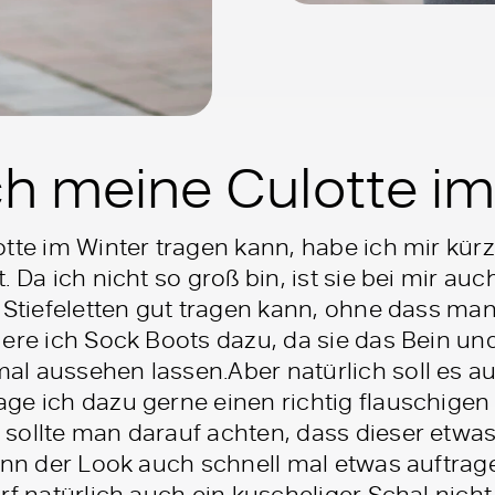
ch meine Culotte im
tte im Winter tragen kann, habe ich mir kürz
 Da ich nicht so groß bin, ist sie bei mir auc
 Stiefeletten gut tragen kann, ohne dass ma
iere ich Sock Boots dazu, da sie das Bein un
al aussehen lassen.Aber natürlich soll es 
e ich dazu gerne einen richtig flauschigen 
sollte man darauf achten, dass dieser etwas
kann der Look auch schnell mal etwas auftrag
rf natürlich auch ein kuscheliger Schal nicht