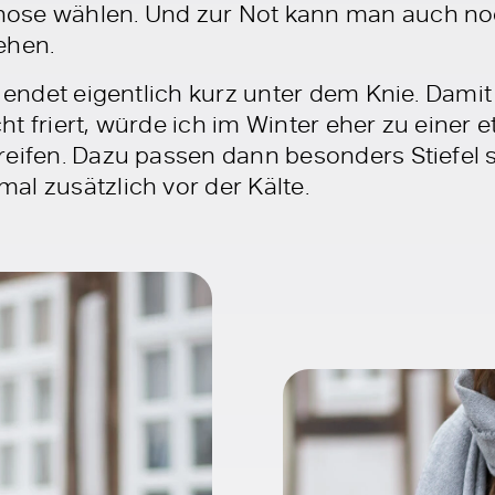
ose wählen. Und zur Not kann man auch noc
ehen.
te endet eigentlich kurz unter dem Knie. Da
t friert, würde ich im Winter eher zu einer 
reifen. Dazu passen dann besonders Stiefel 
al zusätzlich vor der Kälte.