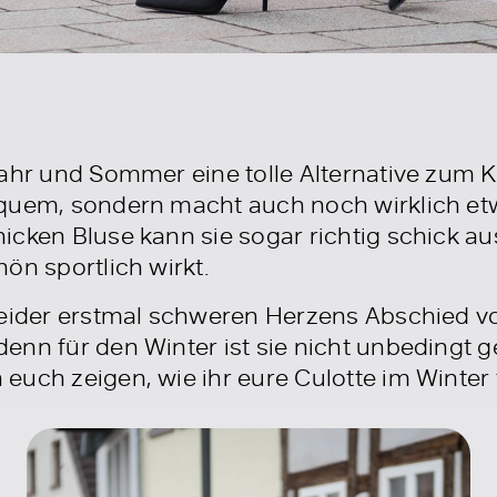
ahr und Sommer eine tolle Alternative zum Kl
quem, sondern macht auch noch wirklich etw
icken Bluse kann sie sogar richtig schick a
ön sportlich wirkt.
leider erstmal schweren Herzens Abschied v
enn für den Winter ist sie nicht unbedingt g
euch zeigen, wie ihr eure Culotte im Winter 