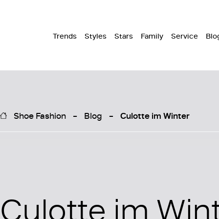
Trends
Styles
Stars
Family
Service
Blo
Shoe Fashion
Blog
Culotte im Winter
Culotte im Win