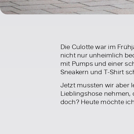
Die Culotte war im Frühj
nicht nur unheimlich be
mit Pumps und einer sch
Sneakern und T-Shirt sch
Jetzt mussten wir aber 
Lieblingshose nehmen, d
doch? Heute möchte ich 