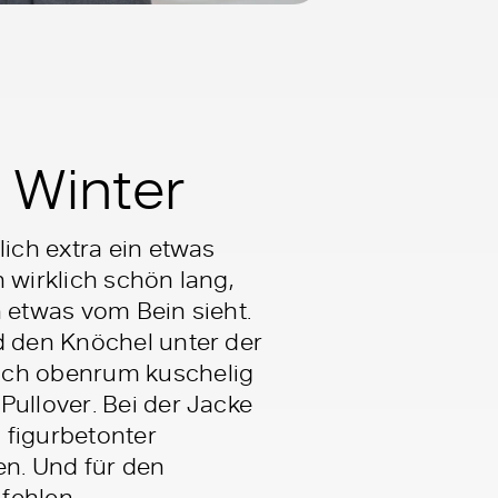
 Winter
lich extra ein etwas
h wirklich schön lang,
n etwas vom Bein sieht.
d den Knöchel unter der
auch obenrum kuschelig
Pullover. Bei der Jacke
 figurbetonter
en. Und für den
 fehlen.