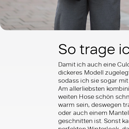
So trage i
Damit ich auch eine Culo
dickeres Modell zugelegt.
sodass ich sie sogar mit
Am allerliebsten kombin
weiten Hose schön schm
warm sein, deswegen trag
oder auch einem Mantel 
geschnitten ist. Sonst 
perfekten Winterlook, da