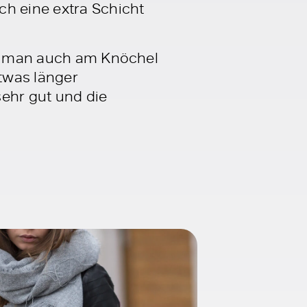
h eine extra Schicht
mit man auch am Knöchel
etwas länger
sehr gut und die