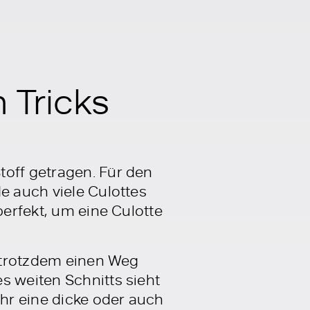
 Tricks
toff getragen. Für den
e auch viele Culottes
perfekt, um eine Culotte
d trotzdem einen Weg
s weiten Schnitts sieht
ihr eine dicke oder auch