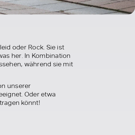
eid oder Rock. Sie ist
as her. In Kombination
ussehen, während sie mit
on unserer
eeignet. Oder etwa
tragen könnt!