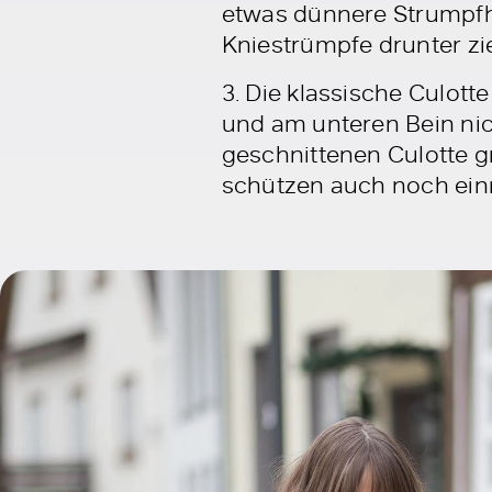
etwas dünnere Strumpfh
Kniestrümpfe drunter zi
3. Die klassische Culot
und am unteren Bein nich
geschnittenen Culotte g
schützen auch noch einm