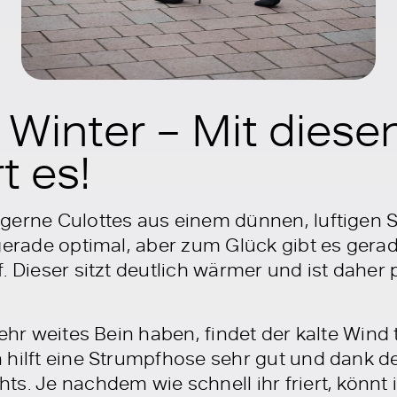
 Winter – Mit diesen
t es!
gerne Culottes aus einem dünnen, luftigen S
gerade optimal, aber zum Glück gibt es gerad
. Dieser sitzt deutlich wärmer und ist daher 
sehr weites Bein haben, findet der kalte Win
 hilft eine Strumpfhose sehr gut und dank de
s. Je nachdem wie schnell ihr friert, könnt 