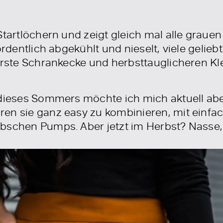
tartlöchern und zeigt gleich mal alle grauen 
 ordentlich abgekühlt und nieselt, viele geli
terste Schrankecke und herbsttauglicheren K
 dieses Sommers möchte ich mich aktuell abe
en sie ganz easy zu kombinieren, mit einfa
bschen Pumps. Aber jetzt im Herbst? Nasse,