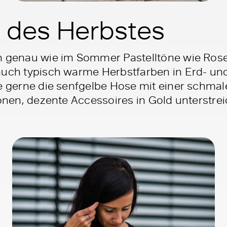
n des Herbstes
n genau wie im Sommer Pastelltöne wie Rose
 auch typisch warme Herbstfarben in Erd- u
re gerne die senfgelbe Hose mit einer schma
dtönen, dezente Accessoires in Gold unterstr