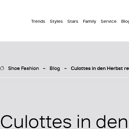
Trends
Styles
Stars
Family
Service
Blo
Shoe Fashion
Blog
Culottes in den Herbst r
Culottes in de