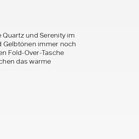
 Quartz und Serenity im
nd Gelbtönen immer noch
len Fold-Over-Tasche
eichen das warme