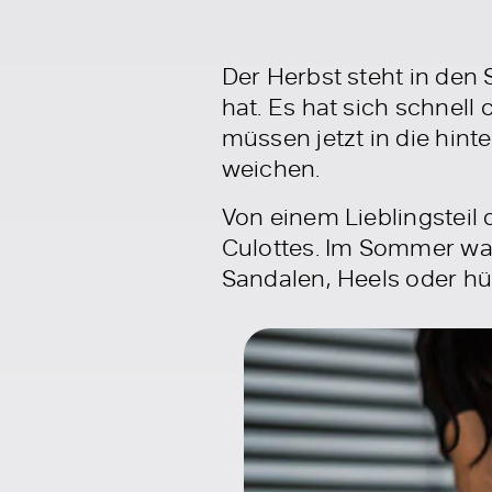
Der Herbst steht in den S
hat. Es hat sich schnell
müssen jetzt in die hin
weichen.
Von einem Lieblingsteil
Culottes. Im Sommer war
Sandalen, Heels oder hü