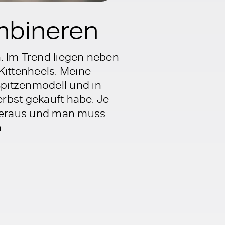
ombineren
n. Im Trend liegen neben
Kittenheels. Meine
pitzenmodell und in
erbst gekauft habe. Je
 heraus und man muss
.