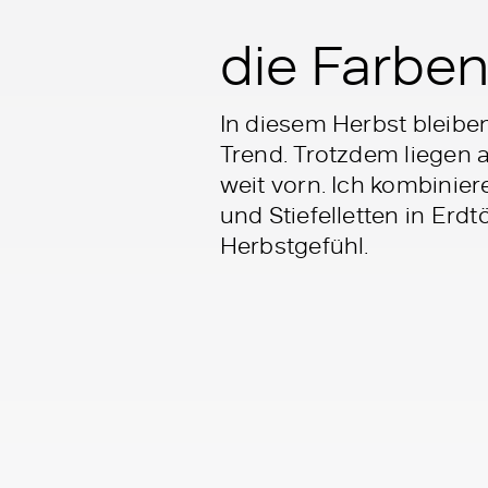
die Farbe
In diesem Herbst bleibe
Trend. Trotzdem liegen
weit vorn. Ich kombinie
und Stiefelletten in Er
Herbstgefühl.