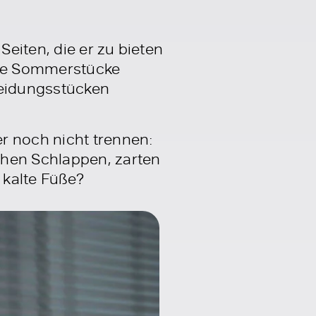
Seiten, die er zu bieten
ebte Sommerstücke
leidungsstücken
r noch nicht trennen:
chen Schlappen, zarten
 kalte Füße?