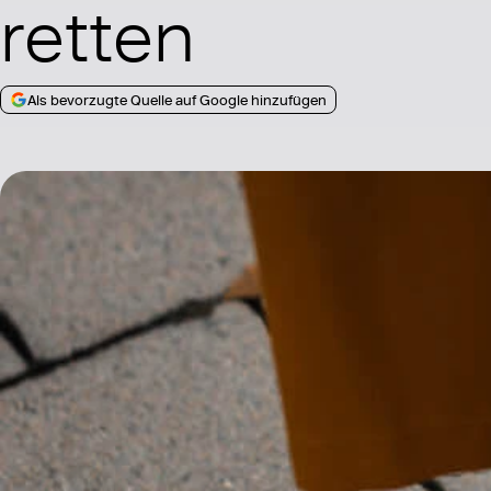
retten
Als bevorzugte Quelle auf Google hinzufügen