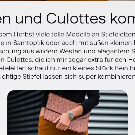
ten und Culottes k
sem Herbst viele tolle Modelle an Stiefelette
le in Samtoptik oder auch mit süßen kleinen 
Mischung aus wildem Westen und elegantem S
n Culottes, die ich mir sogar extra für den H
efeletten schaut nur ein kleines Stück Bein
 richtige Stiefel lassen sich super kombinieren