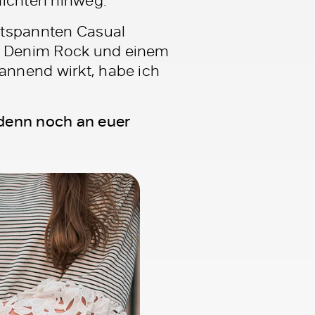
ntspannten Casual
um Denim Rock und einem
pannend wirkt, habe ich
 denn noch an euer