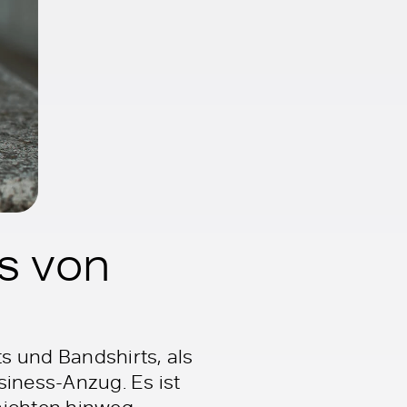
s von
s und Bandshirts, als
iness-Anzug. Es ist
hichten hinweg.