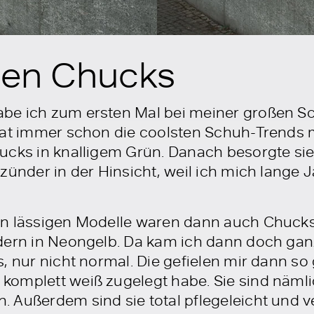
ten Chucks
e ich zum ersten Mal bei meiner großen Schw
hat immer schon die coolsten Schuh-Trends
ucks in knalligem Grün. Danach besorgte sie
zünder in der Hinsicht, weil ich mich lange 
en lässigen Modelle waren dann auch Chucks
ndern in Neongelb. Da kam ich dann doch ga
, nur nicht normal. Die gefielen mir dann so 
komplett weiß zugelegt habe. Sie sind näm
 Außerdem sind sie total pflegeleicht und 