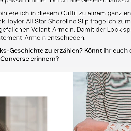
niere ich in diesem Outfit zu einem ganz e
Taylor All Star Shoreline Slip trage ich z
sgefallenen Volant-Ärmeln. Damit der Look s
Statement-Ärmeln entschieden.
cks-Geschichte zu erzählen? Könnt ihr euch
 Converse erinnern?