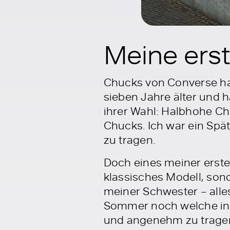
Meine ers
Chucks von Converse hab
sieben Jahre älter und 
ihrer Wahl: Halbhohe Ch
Chucks. Ich war ein Spät
zu tragen.
Doch eines meiner erst
klassisches Modell, so
meiner Schwester – alles
Sommer noch welche in 
und angenehm zu tragen.