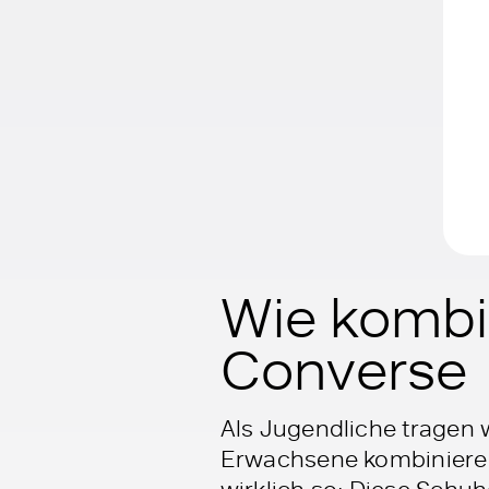
Wie kombi
Converse
Als Jugendliche tragen 
Erwachsene kombinieren
wirklich so: Diese Schu