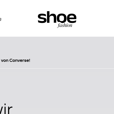
g
 von Converse!
ir