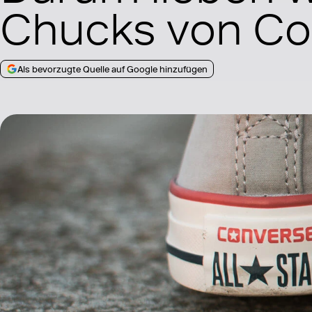
Chucks von Co
Als bevorzugte Quelle auf Google hinzufügen