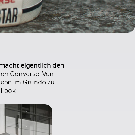
macht eigentlich den
von Converse. Von
assen im Grunde zu
 Look.