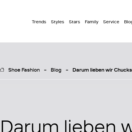
Trends
Styles
Stars
Family
Service
Blo
Shoe Fashion
Blog
Darum lieben wir Chucks
Darum lieben w