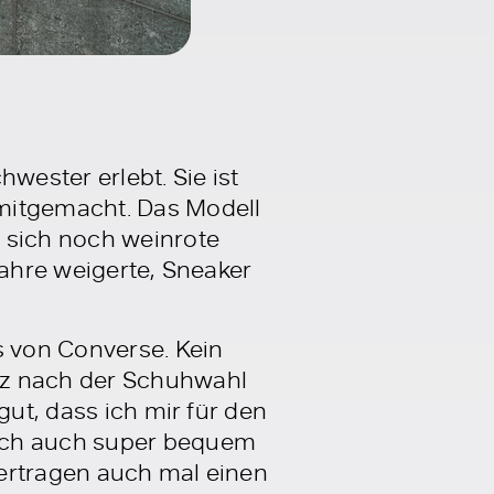
ester erlebt. Sie ist
 mitgemacht. Das Modell
 sich noch weinrote
Jahre weigerte, Sneaker
 von Converse. Kein
nz nach der Schuhwahl
gut, dass ich mir für den
lich auch super bequem
vertragen auch mal einen