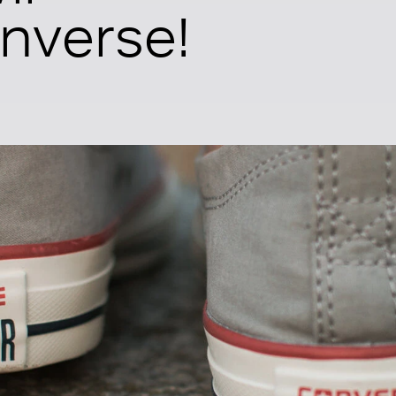
nverse!