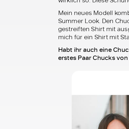
Mein neues Modell kombi
Summer Look. Den Chuck 
gestreiften Shirt mit au
mich für ein Shirt mit 
Habt ihr auch eine Chu
erstes Paar Chucks von