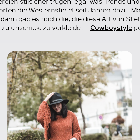
ereien stilsicher trugen, egal was Trends u
rten die Westernstiefel seit Jahren dazu. M
ann gab es noch die, die diese Art von Stie
 zu unschick, zu verkleidet –
Cowboystyle
ge