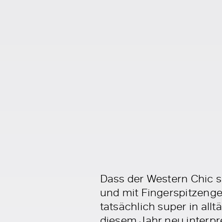
Dass der Western Chic s
und mit Fingerspitzengef
tatsächlich super in al
diesem Jahr neu interpr