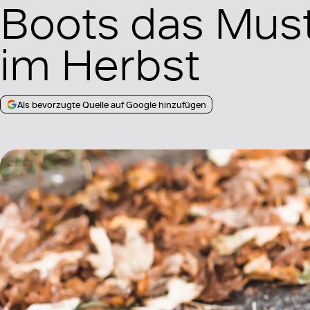
Boots das Mus
im Herbst
Als bevorzugte Quelle auf Google hinzufügen