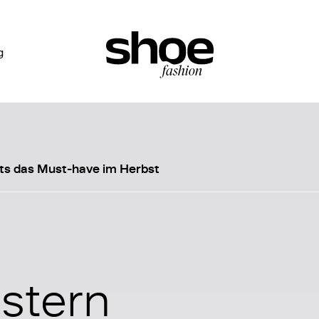
g
ts das Must-have im Herbst
stern