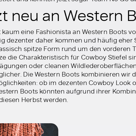
tzt neu an Western 
kaum eine Fashionista an Western Boots vorb
ig dezenter daher kommen und häufig eher Sti
klassisch spitze Form rund um den vorderen T
e die Charakteristisch für Cowboy Stiefel si
prägungen oder cleanen Wildlederoberfläch
glicher. Die Western Boots kombinieren wir 
Möglichkeiten: ob im dezenten Cowboy Look 
Western Boots könnten aufgrund ihrer Kombi
diesen Herbst werden.