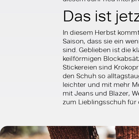
Das ist je
In diesem Herbst kommt 
Saison, dass sie ein wen
sind. Geblieben ist die 
keilförmigen Blockabsätz
Stickereien sind Kroko
den Schuh so alltagstau
leichter und mit mehr 
mit Jeans und Blazer, 
zum Lieblingsschuh für 