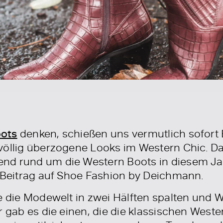
ots
denken, schießen uns vermutlich sofort 
völlig überzogene Looks im Western Chic. Da
nd rund um die Western Boots in diesem Jah
n Beitrag auf Shoe Fashion by Deichmann.
ie die Modewelt in zwei Hälften spalten und
r gab es die einen, die die klassischen Wester