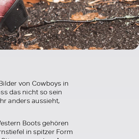
Bilder von Cowboys in
ss das nicht so sein
r anders aussieht,
 Western Boots gehören
nstiefel in spitzer Form