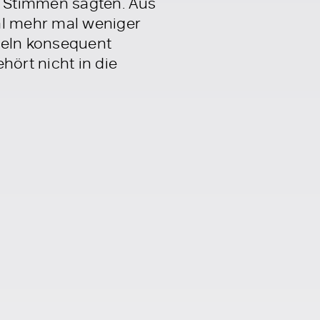
nd Stimmen sagten. Aus
al mehr mal weniger
feln konsequent
hört nicht in die