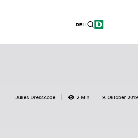
DE
|
IT
Julies Dresscode
2 Min
9. Oktober 2019