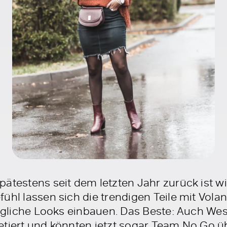
pätestens seit dem letzten Jahr zurück ist w
ühl lassen sich die trendigen Teile mit Vola
ltägliche Looks einbauen. Das Beste: Auch We
etiert und könnten jetzt sogar Team No Go 