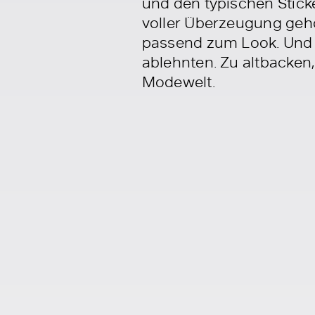
und den typischen Stick
voller Überzeugung gehö
passend zum Look. Und d
ablehnten. Zu altbacken,
Modewelt.