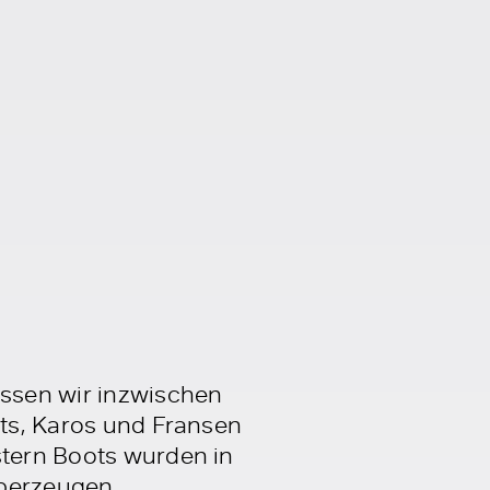
issen wir inzwischen
nts, Karos und Fransen
stern Boots wurden in
überzeugen.