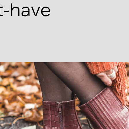
t-have