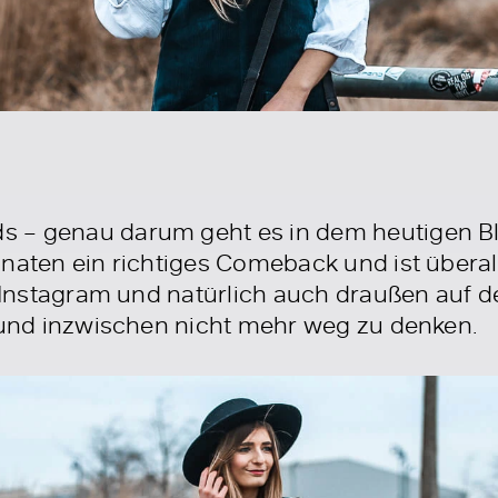
 – genau darum geht es in dem heutigen Blo
naten ein richtiges Comeback und ist überall
, Instagram und natürlich auch draußen auf d
n und inzwischen nicht mehr weg zu denken.