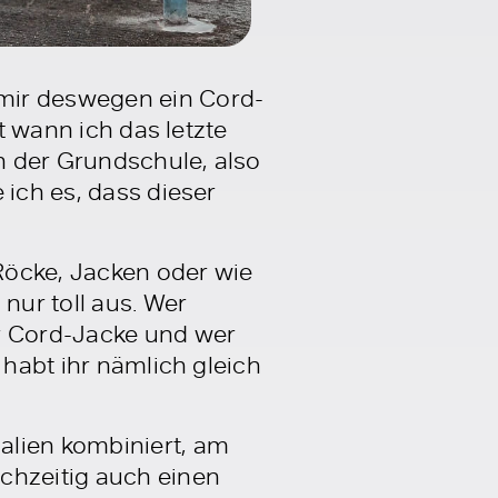
mir deswegen ein Cord-
t wann ich das letzte
n der Grundschule, also
 ich es, dass dieser
 Röcke, Jacken oder wie
nur toll aus. Wer
ur Cord-Jacke und wer
 habt ihr nämlich gleich
alien kombiniert, am
chzeitig auch einen