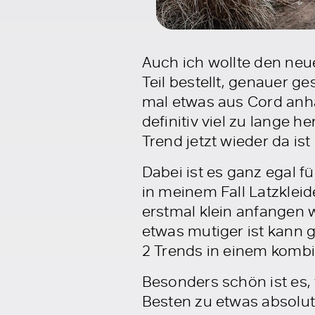
Auch ich wollte den ne
Teil bestellt, genauer ge
mal etwas aus Cord anha
definitiv viel zu lange 
Trend jetzt wieder da ist
Dabei ist es ganz egal f
in meinem Fall Latzkleid
erstmal klein anfangen 
etwas mutiger ist kann g
2 Trends in einem kombin
Besonders schön ist es,
Besten zu etwas absolut