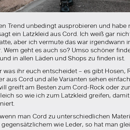
uen Trend unbedingt ausprobieren und habe 
sagt ein Latzkleid aus Cord. Ich weiß gar nich
tte, aber ich vermute das war irgendwann i
her. Wem geht es auch so? Umso schöner finde
 und in allen Läden und Shops zu finden ist.
ür was ihr euch entscheidet – es gibt Hosen,
er aus Cord und alle Varianten sehen einfach 
will greift am Besten zum Cord-Rock oder z
leich so wie ich zum Latzkleid greifen, damit
iert.
 wenn man Cord zu unterschiedlichen Materi
 gegensätzlichem wie Leder, so hat man glei