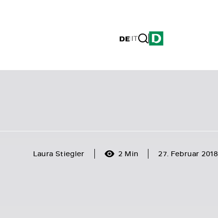
DE
|
IT
Laura Stiegler
2 Min
27. Februar 2018