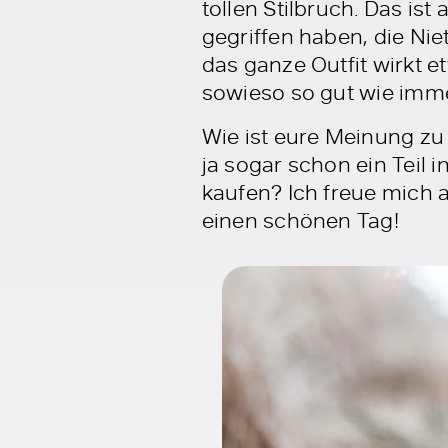
tollen Stilbruch. Das i
gegriffen haben, die Ni
das ganze Outfit wirkt e
sowieso so gut wie imme
Wie ist eure Meinung zu 
ja sogar schon ein Teil 
kaufen? Ich freue mich
einen schönen Tag!