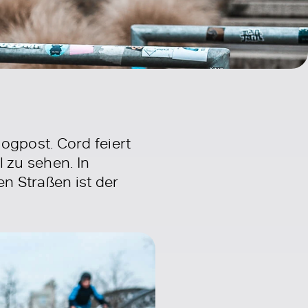
gpost. Cord feiert
 zu sehen. In
en Straßen ist der