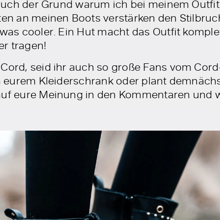
st auch der Grund warum ich bei meinem Outfi
eten an meinen Boots verstärken den Stilbr
twas cooler. Ein Hut macht das Outfit komple
r tragen!
Cord, seid ihr auch so große Fans vom Cord-S
in eurem Kleiderschrank oder plant demnächs
 auf eure Meinung in den Kommentaren und