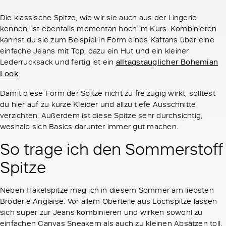
Die klassische Spitze, wie wir sie auch aus der Lingerie
kennen, ist ebenfalls momentan hoch im Kurs. Kombinieren
kannst du sie zum Beispiel in Form eines Kaftans über eine
einfache Jeans mit Top, dazu ein Hut und ein kleiner
Lederrucksack und fertig ist ein
alltagstauglicher Bohemian
Look
.
Damit diese Form der Spitze nicht zu freizügig wirkt, solltest
du hier auf zu kurze Kleider und allzu tiefe Ausschnitte
verzichten. Außerdem ist diese Spitze sehr durchsichtig,
weshalb sich Basics darunter immer gut machen.
So trage ich den Sommerstoff
Spitze
Neben Häkelspitze mag ich in diesem Sommer am liebsten
Broderie Anglaise. Vor allem Oberteile aus Lochspitze lassen
sich super zur Jeans kombinieren und wirken sowohl zu
einfachen Canvas Sneakern als auch zu kleinen Absätzen toll.