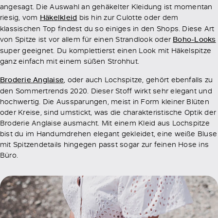
angesagt. Die Auswahl an gehäkelter Kleidung ist momentan
riesig, vom
Häkelkleid
bis hin zur Culotte oder dem
klassischen Top findest du so einiges in den Shops. Diese Art
von Spitze ist vor allem für einen Strandlook oder
Boho-Looks
super geeignet. Du komplettierst einen Look mit Häkelspitze
ganz einfach mit einem süßen Strohhut.
Broderie Anglaise
, oder auch Lochspitze, gehört ebenfalls zu
den Sommertrends 2020. Dieser Stoff wirkt sehr elegant und
hochwertig. Die Aussparungen, meist in Form kleiner Blüten
oder Kreise, sind umstickt, was die charakteristische Optik der
Broderie Anglaise ausmacht. Mit einem Kleid aus Lochspitze
bist du im Handumdrehen elegant gekleidet, eine weiße Bluse
mit Spitzendetails hingegen passt sogar zur feinen Hose ins
Büro.