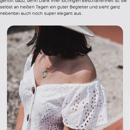
gehört dazu, denn Dank ihrer löchrigen Beschaffenheit ist sie
selbst an heißen Tagen ein guter Begleiter und sieht ganz
nebenbei auch noch super elegant aus.