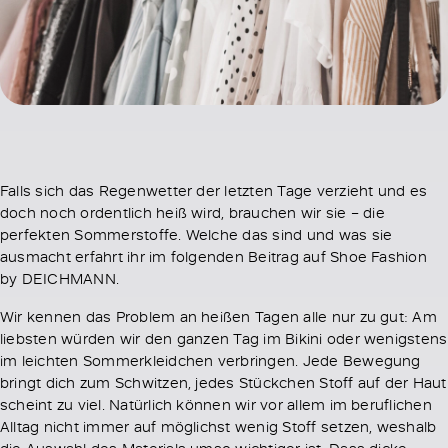
Falls sich das Regenwetter der letzten Tage verzieht und es
doch noch ordentlich heiß wird, brauchen wir sie – die
perfekten Sommerstoffe. Welche das sind und was sie
ausmacht erfahrt ihr im folgenden Beitrag auf Shoe Fashion
by DEICHMANN.
Wir kennen das Problem an heißen Tagen alle nur zu gut: Am
liebsten würden wir den ganzen Tag im Bikini oder wenigstens
im leichten Sommerkleidchen verbringen. Jede Bewegung
bringt dich zum Schwitzen, jedes Stückchen Stoff auf der Haut
scheint zu viel. Natürlich können wir vor allem im beruflichen
Alltag nicht immer auf möglichst wenig Stoff setzen, weshalb
die Auswahl des Materials umso wichtiger ist. Dass dicke