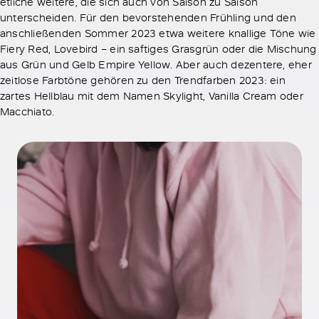
etliche weitere, die sich auch von Saison zu Saison
unterscheiden. Für den bevorstehenden Frühling und den
anschließenden Sommer 2023 etwa weitere knallige Töne wie
Fiery Red, Lovebird – ein saftiges Grasgrün oder die Mischung
aus Grün und Gelb Empire Yellow. Aber auch dezentere, eher
zeitlose Farbtöne gehören zu den Trendfarben 2023: ein
zartes Hellblau mit dem Namen Skylight, Vanilla Cream oder
Macchiato.