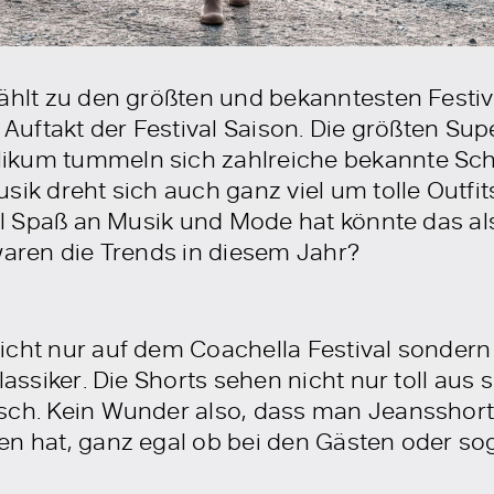
ählt zu den größten und bekanntesten Festiva
r Auftakt der Festival Saison. Die größten Sup
ikum tummeln sich zahlreiche bekannte Sch
sik dreht sich auch ganz viel um tolle Outfi
iel Spaß an Musik und Mode hat könnte das al
waren die Trends in diesem Jahr?
icht nur auf dem Coachella Festival sondern
Klassiker. Die Shorts sehen nicht nur toll au
isch. Kein Wunder also, dass man Jeansshor
en hat, ganz egal ob bei den Gästen oder so