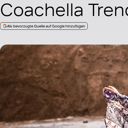
Coachella Tren
Als bevorzugte Quelle auf Google hinzufügen