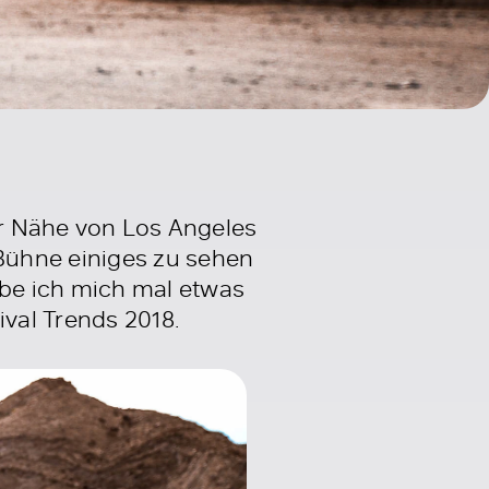
der Nähe von Los Angeles
Bühne einiges zu sehen
be ich mich mal etwas
val Trends 2018.