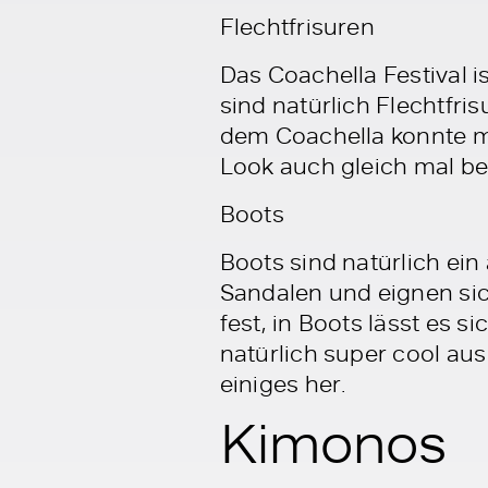
Flechtfrisuren
Das Coachella Festival i
sind natürlich Flechtfri
dem Coachella konnte ma
Look auch gleich mal be
Boots
Boots sind natürlich ein
Sandalen und eignen sich
fest, in Boots lässt es 
natürlich super cool au
einiges her.
Kimonos