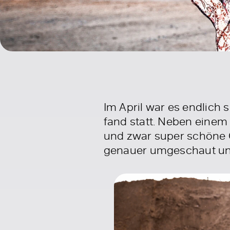
Im April war es endlich 
fand statt. Neben eine
und zwar super schöne 
genauer umgeschaut und 