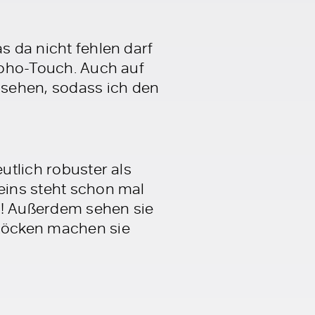
s da nicht fehlen darf
 Boho-Touch. Auch auf
 sehen, sodass ich den
utlich robuster als
 eins steht schon mal
en! Außerdem sehen sie
 Röcken machen sie