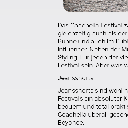
Das Coachella Festival z
gleichzeitig auch als de
Bühne und auch im Publ
Influencer. Neben der Mu
Styling. Für jeden der v
Festival sein. Aber was 
Jeansshorts
Jeansshorts sind wohl n
Festivals ein absoluter 
bequem und total prakt
Coachella überall geseh
Beyonce.