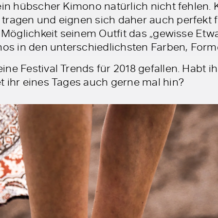
 ein hübscher Kimono natürlich nicht fehlen.
tragen und eignen sich daher auch perfekt 
e Möglichkeit seinem Outfit das „gewisse Etwa
onos in den unterschiedlichsten Farben, For
ne Festival Trends für 2018 gefallen. Habt ih
t ihr eines Tages auch gerne mal hin?