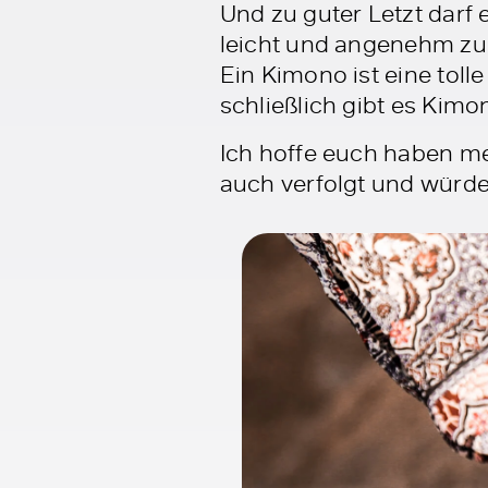
Und zu guter Letzt darf
leicht und angenehm zu 
Ein Kimono ist eine toll
schließlich gibt es Kim
Ich hoffe euch haben mei
auch verfolgt und würde