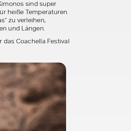
 Kimonos sind super
für heiße Temperaturen.
s“ zu verleihen,
men und Längen.
r das Coachella Festival