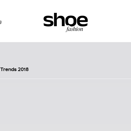
g
 Trends 2018