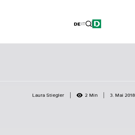
DE
|
IT
Laura Stiegler
2 Min
3. Mai 2018