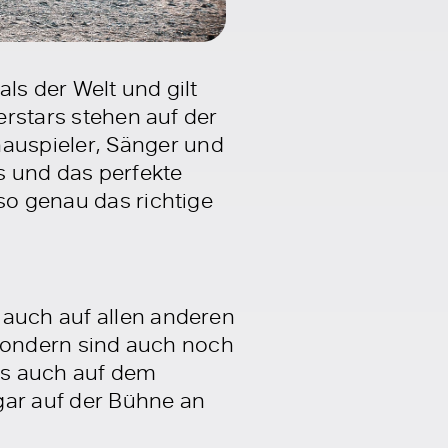
ls der Welt und gilt
erstars stehen auf der
auspieler, Sänger und
ts und das perfekte
so genau das richtige
 auch auf allen anderen
s sondern sind auch noch
ts auch auf dem
gar auf der Bühne an