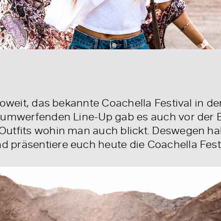
soweit, das bekannte Coachella Festival in 
m umwerfenden Line-Up gab es auch vor der 
Outfits wohin man auch blickt. Deswegen ha
präsentiere euch heute die Coachella Festi