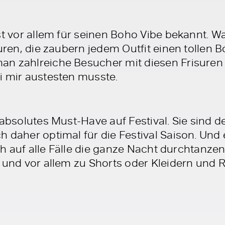
st vor allem für seinen Boho Vibe bekannt. Wa
suren, die zaubern jedem Outfit einen tollen
n zahlreiche Besucher mit diesen Frisuren
i mir austesten musste.
 absolutes Must-Have auf Festival. Sie sind de
 daher optimal für die Festival Saison. Und
sich auf alle Fälle die ganze Nacht durchtanz
s und vor allem zu Shorts oder Kleidern und