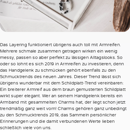
Das Layering funktioniert übrigens auch toll mit Armreifen.
Mehrere schmale zusammen getragen wirken ein wenig
messy, passen so aber perfekt zu lässigen Alltagslooks. So
oder so lohnt es sich 2019 in Armreifen zu investieren, denn
das Handgelenk zu schmücken gehört ebenfalls zu den
Schmucktrends des neuen Jahres. Dieser Trend lässt sich
übrigens wunderbar mit dem Schildplatt-Trend vereinbaren:
Ein breiterer Armreif aus dem braun gemusterten Schildplatt
wirkt super elegant. Wer an seinem Handgelenk bereits ein
Armband mit gesammelten Charms hat, der liegt schon jetzt
trendmäßig ganz weit vorn! Charms gehören ganz unbedingt
zu den Schmucktrends 2019, das Sammeln persönlicher
Erinnerungen und die damit verbundenen Werte lieben
schließlich viele von uns.