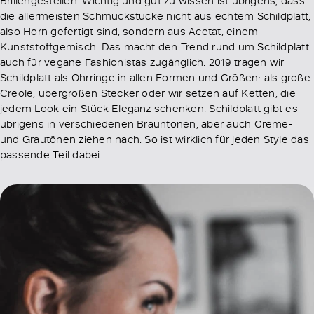
die allermeisten Schmuckstücke nicht aus echtem Schildplatt,
also Horn gefertigt sind, sondern aus Acetat, einem
Kunststoffgemisch. Das macht den Trend rund um Schildplatt
auch für vegane Fashionistas zugänglich. 2019 tragen wir
Schildplatt als Ohrringe in allen Formen und Größen: als große
Creole, übergroßen Stecker oder wir setzen auf Ketten, die
jedem Look ein Stück Eleganz schenken. Schildplatt gibt es
übrigens in verschiedenen Brauntönen, aber auch Creme-
und Grautönen ziehen nach. So ist wirklich für jeden Style das
passende Teil dabei.