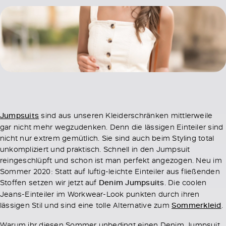
Jumpsuits
sind aus unseren Kleiderschränken mittlerweile
gar nicht mehr wegzudenken. Denn die lässigen Einteiler sind
nicht nur extrem gemütlich. Sie sind auch beim Styling total
unkompliziert und praktisch. Schnell in den Jumpsuit
reingeschlüpft und schon ist man perfekt angezogen. Neu im
Sommer 2020: Statt auf luftig-leichte Einteiler aus fließenden
Stoffen setzen wir jetzt auf
Denim Jumpsuits
. Die coolen
Jeans-Einteiler im Workwear-Look punkten durch ihren
lässigen Stil und sind eine tolle Alternative zum
Sommerkleid
.
Warum ihr diesen Sommer unbedingt einen Denim Jumpsuit