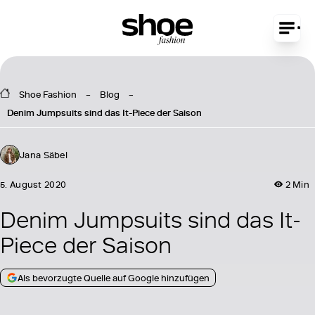
Shoe Fashion
Blog
Denim Jumpsuits sind das It-Piece der Saison
Jana Säbel
5. August 2020
2 Min
Denim Jumpsuits sind das It-
Piece der Saison
Als bevorzugte Quelle auf Google hinzufügen