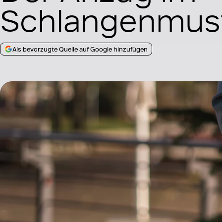
Schlangenmus
Als bevorzugte Quelle auf Google hinzufügen