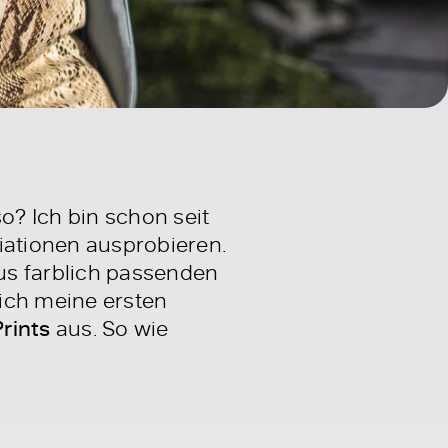
? Ich bin schon seit
ationen ausprobieren.
us farblich passenden
ich meine ersten
rints
aus. So wie