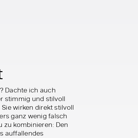
t
t? Dachte ich auch
r stimmig und stilvoll
ie wirken direkt stilvoll
ers ganz wenig falsch
u zu kombinieren: Den
es auffallendes