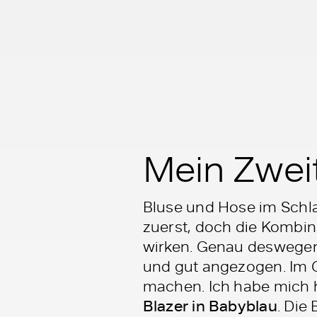
Mein Zweit
Bluse und Hose im Schla
zuerst, doch die Kombina
wirken. Genau deswegen ha
und gut angezogen. Im G
machen. Ich habe mich h
Blazer in Babyblau
. Die