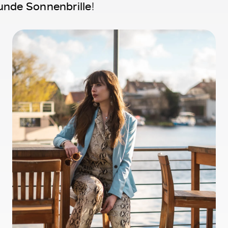
unde Sonnenbrille
!