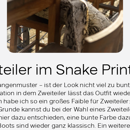
eiler im Snake Prin
ngenmuster – ist der Look nicht viel zu bun
tion in dem Zweiteiler lässt das Outfit wiede
be ich so ein großes Faible für Zweiteiler: S
runde kannst du bei der Wahl eines Zweiteil
ier dazu entschieden, eine bunte Farbe daz
 Boots sind wieder ganz klassisch. Ein weiter