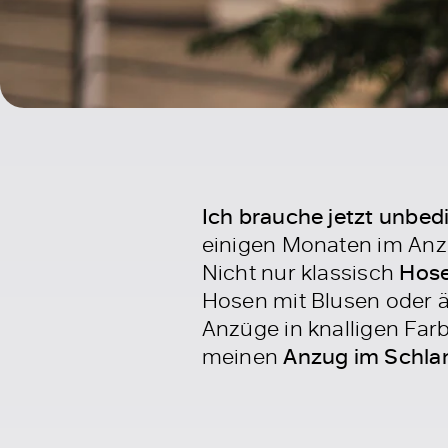
Ich brauche jetzt unbe
einigen Monaten im Anz
Nicht nur klassisch
Hose
Hosen mit Blusen oder ä
Anzüge in knalligen Farb
meinen
Anzug im Schl