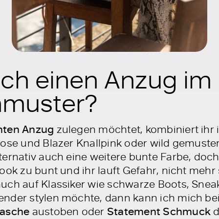
ich einen Anzug im
nmuster?
nten Anzug
zulegen möchtet, kombiniert ihr 
Hose und Blazer Knallpink oder wild gemuste
ternativ auch eine weitere bunte Farbe, do
ok zu bunt und ihr lauft Gefahr, nicht mehr st
auch auf Klassiker wie schwarze Boots, Sne
nder stylen möchte, dann kann ich mich bei
asche
austoben oder
Statement Schmuck
d