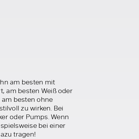
ihn am besten mit
rt, am besten Weiß oder
ch am besten ohne
ilvoll zu wirken. Bei
aker oder Pumps. Wenn
spielsweise bei einer
azu tragen!