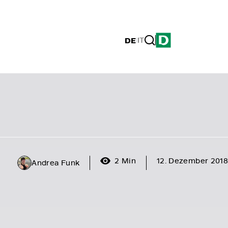
DE
|
IT
2 Min
12. Dezember 2018
Andrea Funk