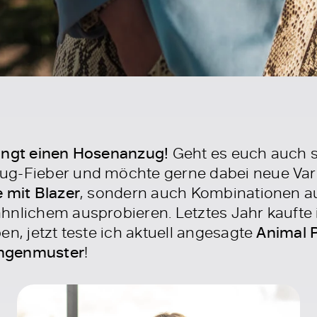
dingt einen Hosenanzug!
Geht es euch auch so
ug-Fieber und möchte gerne dabei neue Vari
 mit Blazer
, sondern auch Kombinationen a
hnlichem ausprobieren. Letztes Jahr kaufte 
en, jetzt teste ich aktuell angesagte
Animal P
angenmuster
!