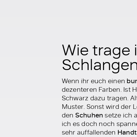
Wie trage 
Schlange
Wenn ihr euch einen
bu
dezenteren Farben. Ist 
Schwarz dazu tragen. Al
Muster. Sonst wird der Lo
den
Schuhen
setze ich 
ich es doch noch spanne
sehr auffallenden
Handt