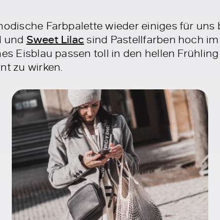
modische Farbpalette wieder einiges für uns
l und
Sweet Lilac
sind Pastellfarben hoch im 
hes Eisblau passen toll in den hellen Frühlin
nt zu wirken.