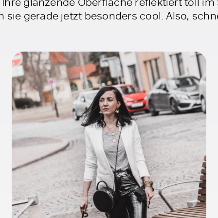
. Ihre glänzende Oberfläche reflektiert toll i
 sie gerade jetzt besonders cool. Also, schn