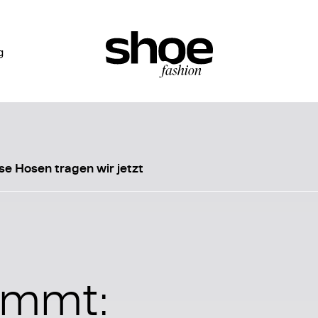
g
e Hosen tragen wir jetzt
ommt: