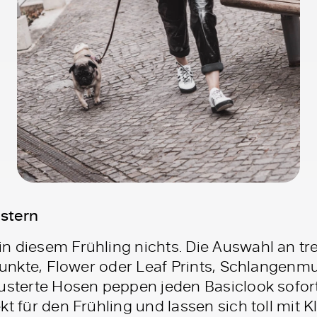
stern
n diesem Frühling nichts. Die Auswahl an tr
 Punkte, Flower oder Leaf Prints, Schlangenm
musterte Hosen peppen jeden Basiclook sofort
kt für den Frühling und lassen sich toll mit 