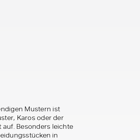
endigen Mustern ist
uster, Karos oder der
 auf. Besonders leichte
Kleidungsstücken in