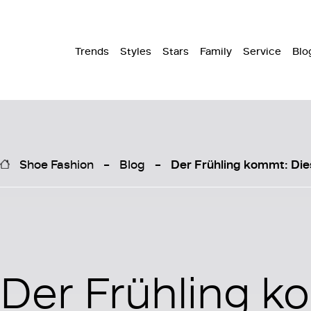
Trends
Styles
Stars
Family
Service
Blo
Shoe Fashion
Blog
Der Frühling kommt: Dies
Der Frühling k