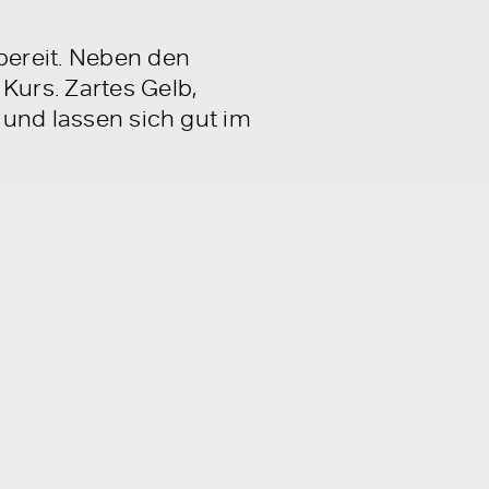
 bereit. Neben den
Kurs. Zartes Gelb,
g und lassen sich gut im