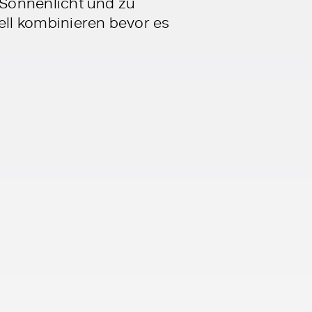
m Sonnenlicht und zu
ell kombinieren bevor es