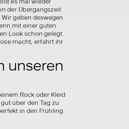
ißt es mal wieder
 in der Übergangszeit
sen. Wir geben deswegen
Denn mit einer guten
uten Look schon gelegt.
se macht, erfahrt ihr
in unseren
u einem Rock oder Kleid
 gut über den Tag zu
rfekt in den Frühling