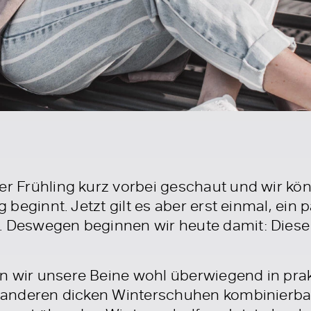
der Frühling kurz vorbei geschaut und wir k
ig beginnt. Jetzt gilt es aber erst einmal, ein
. Deswegen beginnen wir heute damit: Diese 
n wir unsere Beine wohl überwiegend in prak
er anderen dicken Winterschuhen kombinier