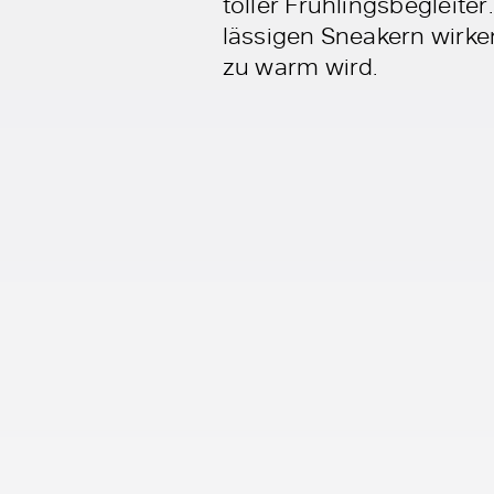
toller Frühlingsbegleiter
lässigen Sneakern wirken
zu warm wird.