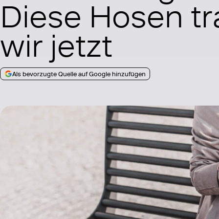
Diese Hosen t
wir jetzt
Als bevorzugte Quelle auf Google hinzufügen