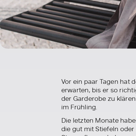
Vor ein paar Tagen hat 
erwarten, bis er so richt
der Garderobe zu klären
im Frühling.
Die letzten Monate habe
die gut mit Stiefeln od