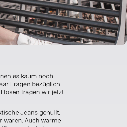
önnen es kaum noch
 paar Fragen bezüglich
Hosen tragen wir jetzt
tische Jeans gehüllt,
bar waren. Auch warme