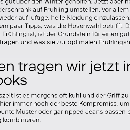
gut über den Winter geholfen. Jetzt aber he
rschrank auf Frühling umstellen. Vor allem
h wieder auf luftige, helle Kleidung einzulas
in paar Tipps, was die Hosenwahl betrifft. 
 Frühling ist, ist der Grundstein für einen g
ragen und was sie zur optimalen Frühlingsho
n tragen wir jetzt 
ooks
eit ist es morgens oft kühl und der Griff z
d hier immer noch der beste Kompromiss, um
unte Muster oder gar ripped Jeans passen pe
ig kombinieren.