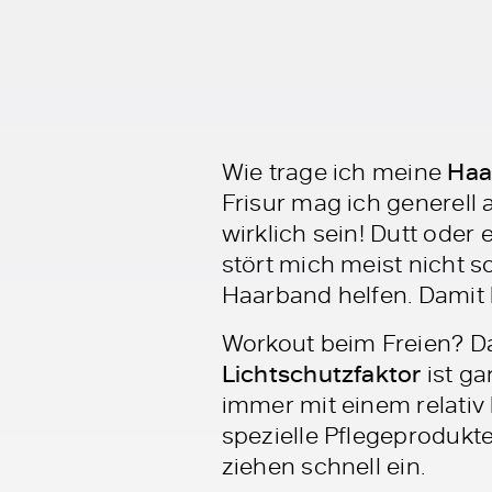
Wie trage ich meine
Haa
Frisur mag ich generell
wirklich sein! Dutt oder 
stört mich meist nicht s
Haarband helfen. Damit b
Workout beim Freien? Da
Lichtschutzfaktor
ist ga
immer mit einem relativ 
spezielle Pflegeprodukte
ziehen schnell ein.