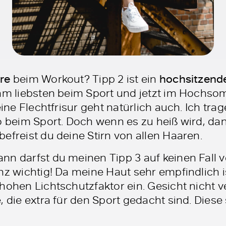
re
beim Workout? Tipp 2 ist ein
hochsitzend
 am liebsten beim Sport und jetzt im Hoch
eine Flechtfrisur geht natürlich auch. Ich tr
o beim Sport. Doch wenn es zu heiß wird, da
efreist du deine Stirn von allen Haaren.
nn darfst du meinen Tipp 3 auf keinen Fall v
nz wichtig! Da meine Haut sehr empfindlich i
hohen Lichtschutzfaktor ein. Gesicht nicht 
, die extra für den Sport gedacht sind. Diese 