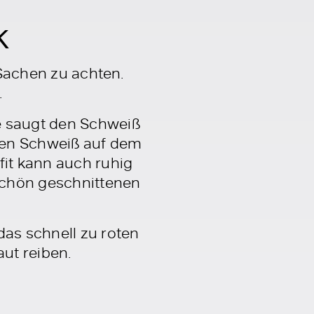
k
 Sachen zu achten.
.
e saugt den Schweiß
den Schweiß auf dem
fit kann auch ruhig
schön geschnittenen
das schnell zu roten
aut reiben.