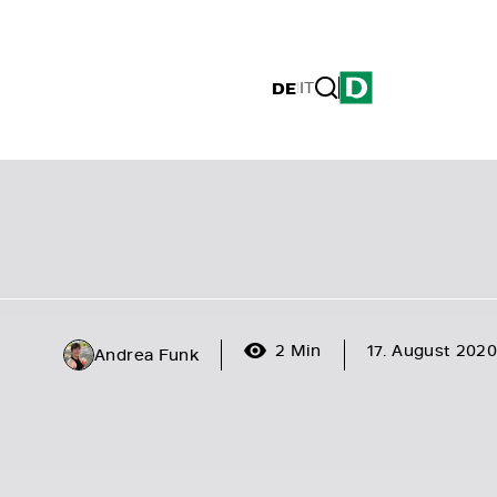
DE
|
IT
2 Min
17. August 2020
Andrea Funk