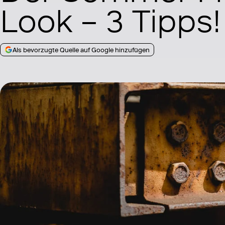
Look – 3 Tipps!
Als bevorzugte Quelle auf Google hinzufügen