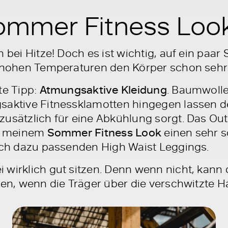
Sommer Fitness Loo
h bei Hitze! Doch es ist wichtig, auf ein paar
e hohen Temperaturen den Körper schon sehr
te Tipp:
Atmungsaktive Kleidung
. Baumwoll
gsaktive Fitnessklamotten hingegen lassen 
zusätzlich für eine Abkühlung sorgt. Das Out
ei meinem
Sommer Fitness Look
einen sehr 
lich dazu passenden High Waist Leggings.
wirklich gut sitzen. Denn wenn nicht, kann 
ren, wenn die Träger über die verschwitzte H