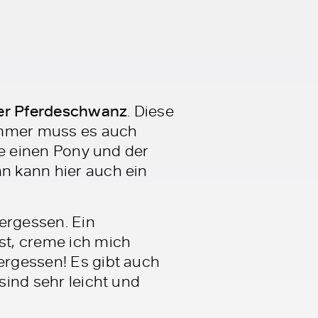
er Pferdeschwanz
. Diese
sommer muss es auch
age einen Pony und der
nn kann hier auch ein
ergessen. Ein
st, creme ich mich
vergessen! Es gibt auch
sind sehr leicht und