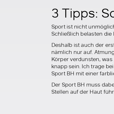
3 Tipps: 
Sport ist nicht unmöglic
Schließlich belasten di
Deshalb ist auch der ers
nämlich nur auf. Atmun
Körper verdunsten, was 
knapp sein. Ich trage b
Sport BH mit einer farb
Der Sport BH muss dabei 
Stellen auf der Haut füh