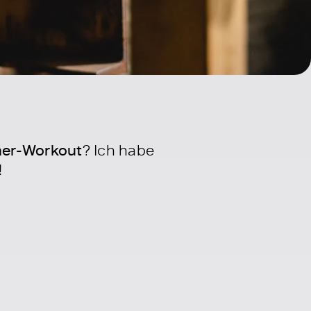
er-Workout
? Ich habe
!