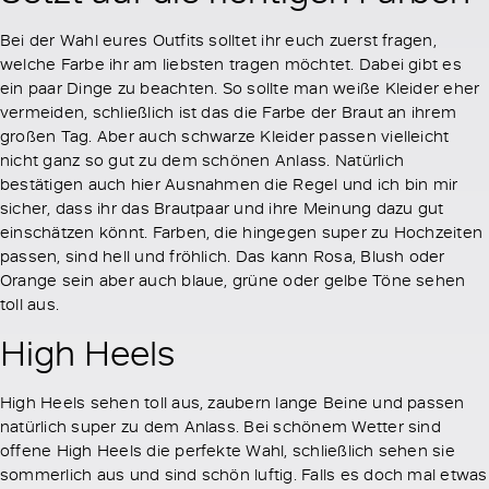
Bei der Wahl eures Outfits solltet ihr euch zuerst fragen,
welche Farbe ihr am liebsten tragen möchtet. Dabei gibt es
ein paar Dinge zu beachten. So sollte man weiße Kleider eher
vermeiden, schließlich ist das die Farbe der Braut an ihrem
großen Tag. Aber auch schwarze Kleider passen vielleicht
nicht ganz so gut zu dem schönen Anlass. Natürlich
bestätigen auch hier Ausnahmen die Regel und ich bin mir
sicher, dass ihr das Brautpaar und ihre Meinung dazu gut
einschätzen könnt. Farben, die hingegen super zu Hochzeiten
passen, sind hell und fröhlich. Das kann Rosa, Blush oder
Orange sein aber auch blaue, grüne oder gelbe Töne sehen
toll aus.
High Heels
High Heels sehen toll aus, zaubern lange Beine und passen
natürlich super zu dem Anlass. Bei schönem Wetter sind
offene High Heels die perfekte Wahl, schließlich sehen sie
sommerlich aus und sind schön luftig. Falls es doch mal etwas