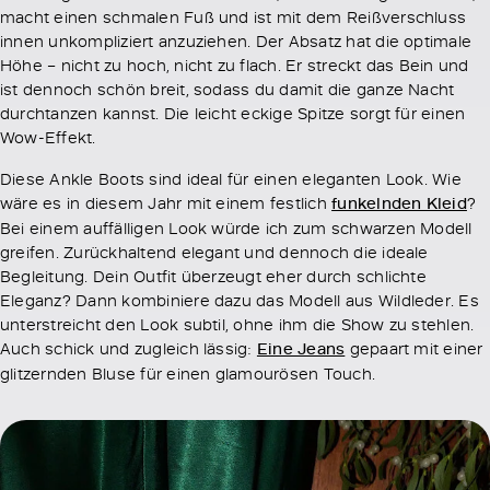
macht einen schmalen Fuß und ist mit dem Reißverschluss
innen unkompliziert anzuziehen. Der Absatz hat die optimale
Höhe – nicht zu hoch, nicht zu flach. Er streckt das Bein und
ist dennoch schön breit, sodass du damit die ganze Nacht
durchtanzen kannst. Die leicht eckige Spitze sorgt für einen
Wow-Effekt.
Diese Ankle Boots sind ideal für einen eleganten Look. Wie
wäre es in diesem Jahr mit einem festlich
funkelnden Kleid
?
Bei einem auffälligen Look würde ich zum schwarzen Modell
greifen. Zurückhaltend elegant und dennoch die ideale
Begleitung. Dein Outfit überzeugt eher durch schlichte
Eleganz? Dann kombiniere dazu das Modell aus Wildleder. Es
unterstreicht den Look subtil, ohne ihm die Show zu stehlen.
Auch schick und zugleich lässig:
Eine Jeans
gepaart mit einer
glitzernden Bluse für einen glamourösen Touch.