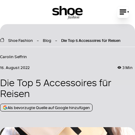
Shoe Fashion
Blog
Die Top 5 Accessoires für Reisen
Carolin Seffrin
15. August 2022
3 Min
Die Top 5 Accessoires für
Reisen
Als bevorzugte Quelle auf Google hinzufügen