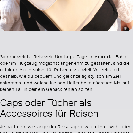
Sommerzeit ist Reisezeit! Um lange Tage im Auto, der Bahn
oder im Flugzeug möglichst angenehm zu gestalten, sind die
richtigen Accessoires für Reisen essenziell. Wir zeigen dir
deshalb, wie du bequem und gleichzeitig stylisch am Ziel
ankommst und welche kleinen Helfer beim nächsten Mal auf
keinen Fall in deinem Gepäck fehlen sollten.
Caps oder Tücher als
Accessoires für Reisen
Je nachdem wie lange der Reisetag ist, wird dieser wohl oder
übel in einem Bad Hair Day enden. Denn mit Gepäck, langem