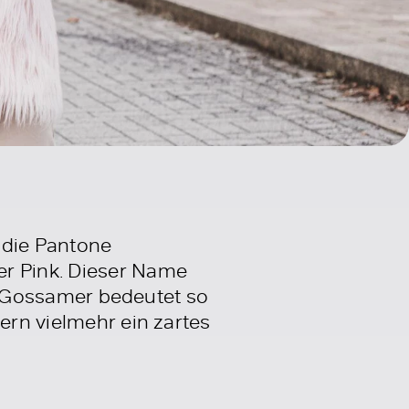
 die Pantone
er Pink. Dieser Name
rt. Gossamer bedeutet so
ern vielmehr ein zartes