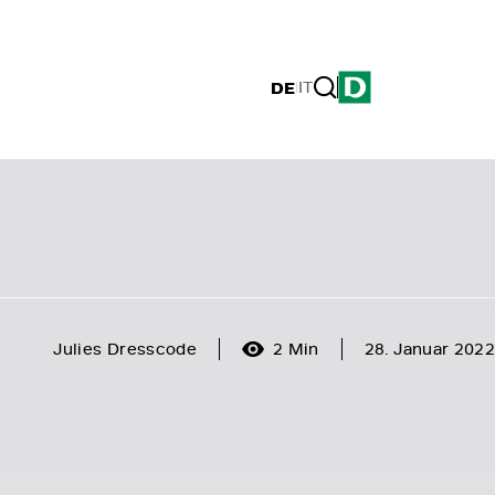
DE
|
IT
Julies Dresscode
2 Min
28. Januar 2022