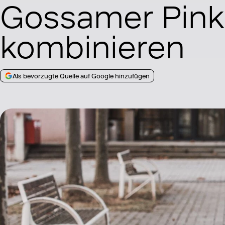
Gossamer Pink 
kombinieren
Als bevorzugte Quelle auf Google hinzufügen