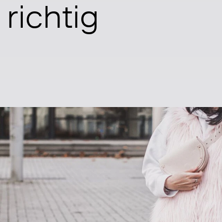
richtig