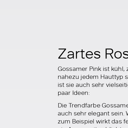
Zartes Ro
Gossamer Pink ist kühl, 
nahezu jedem Hauttyp ste
ist sie auch sehr vielse
paar Ideen:
Die Trendfarbe Gossamer
auch sehr elegant sein.
zum Beispiel wirkt das f