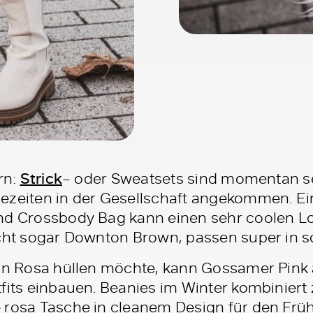
rn:
Strick
– oder Sweatsets sind momentan s
ezeiten in der Gesellschaft angekommen. Ei
nd Crossbody Bag kann einen sehr coolen L
eicht sogar Downton Brown, passen super in so
 in Rosa hüllen möchte, kann Gossamer Pink
fits einbauen. Beanies im Winter kombiniert
 rosa Tasche in cleanem Design für den Früh