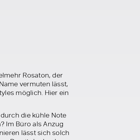
vielmehr Rosaton, der
r Name vermuten lässt,
yles möglich. Hier ein
 durch die kühle Note
n? Im Büro als Anzug
nieren lässt sich solch