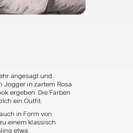
ehr angesagt und
n Jogger in zartem Rosa
ook ergeben. Die Farben
lch ein Outfit.
 auch in Form von
 zu einem klassisch
ling etwa.