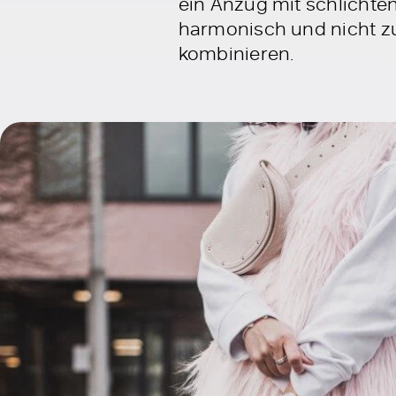
ein Anzug mit schlichte
harmonisch und nicht zu
kombinieren.