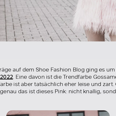
iträge auf dem Shoe Fashion Blog ging es um
 2022
. Eine davon ist die Trendfarbe Gossam
 Farbe ist aber tatsächlich eher leise und za
enau das ist dieses Pink: nicht knallig, sond