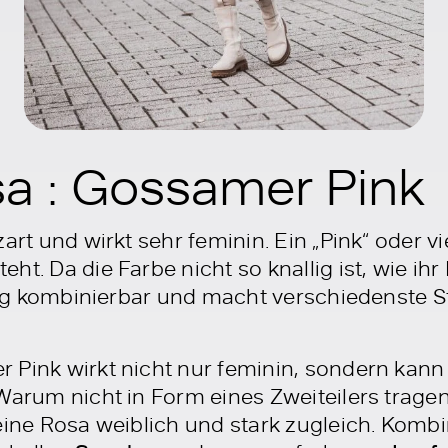
sa : Gossamer Pink
zart und wirkt sehr feminin. Ein „Pink“ oder 
ht. Da die Farbe nicht so knallig ist, wie ih
itig kombinierbar und macht verschiedenste St
 Pink wirkt nicht nur feminin, sondern kann
 Warum nicht in Form eines Zweiteilers trage
eine Rosa weiblich und stark zugleich. Kombi