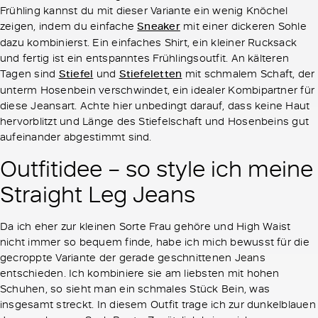
Frühling kannst du mit dieser Variante ein wenig Knöchel
zeigen, indem du einfache
Sneaker
mit einer dickeren Sohle
dazu kombinierst. Ein einfaches Shirt, ein kleiner Rucksack
und fertig ist ein entspanntes Frühlingsoutfit. An kälteren
Tagen sind
Stiefel
und
Stiefeletten
mit schmalem Schaft, der
unterm Hosenbein verschwindet, ein idealer Kombipartner für
diese Jeansart. Achte hier unbedingt darauf, dass keine Haut
hervorblitzt und Länge des Stiefelschaft und Hosenbeins gut
aufeinander abgestimmt sind.
Outfitidee – so style ich meine
Straight Leg Jeans
Da ich eher zur kleinen Sorte Frau gehöre und High Waist
nicht immer so bequem finde, habe ich mich bewusst für die
gecroppte Variante der gerade geschnittenen Jeans
entschieden. Ich kombiniere sie am liebsten mit hohen
Schuhen, so sieht man ein schmales Stück Bein, was
insgesamt streckt. In diesem Outfit trage ich zur dunkelblauen