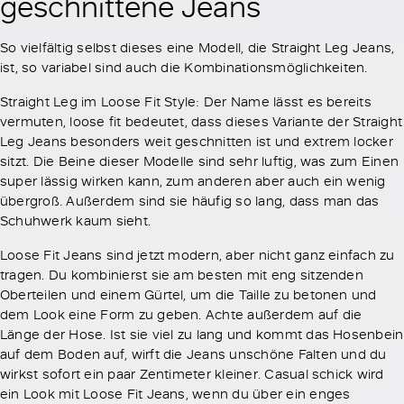
geschnittene Jeans
So vielfältig selbst dieses eine Modell, die Straight Leg Jeans,
ist, so variabel sind auch die Kombinationsmöglichkeiten.
Straight Leg im Loose Fit Style: Der Name lässt es bereits
vermuten, loose fit bedeutet, dass dieses Variante der Straight
Leg Jeans besonders weit geschnitten ist und extrem locker
sitzt. Die Beine dieser Modelle sind sehr luftig, was zum Einen
super lässig wirken kann, zum anderen aber auch ein wenig
übergroß. Außerdem sind sie häufig so lang, dass man das
Schuhwerk kaum sieht.
Loose Fit Jeans sind jetzt modern, aber nicht ganz einfach zu
tragen. Du kombinierst sie am besten mit eng sitzenden
Oberteilen und einem Gürtel, um die Taille zu betonen und
dem Look eine Form zu geben. Achte außerdem auf die
Länge der Hose. Ist sie viel zu lang und kommt das Hosenbein
auf dem Boden auf, wirft die Jeans unschöne Falten und du
wirkst sofort ein paar Zentimeter kleiner. Casual schick wird
ein Look mit Loose Fit Jeans, wenn du über ein enges