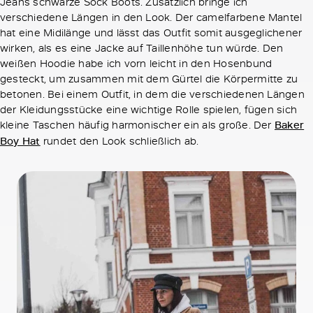
Jeans schwarze Sock Boots. Zusätzlich bringe ich
verschiedene Längen in den Look. Der camelfarbene Mantel
hat eine Midilänge und lässt das Outfit somit ausgeglichener
wirken, als es eine Jacke auf Taillenhöhe tun würde. Den
weißen Hoodie habe ich vorn leicht in den Hosenbund
gesteckt, um zusammen mit dem Gürtel die Körpermitte zu
betonen. Bei einem Outfit, in dem die verschiedenen Längen
der Kleidungsstücke eine wichtige Rolle spielen, fügen sich
kleine Taschen häufig harmonischer ein als große. Der
Baker
Boy Hat
rundet den Look schließlich ab.