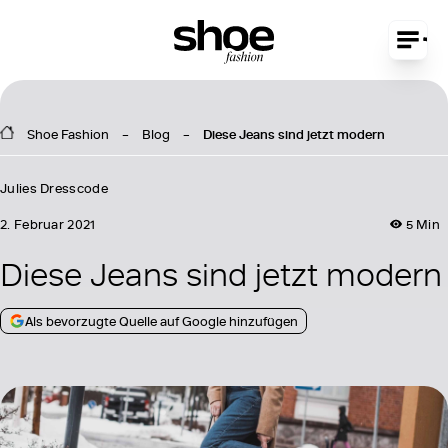
Shoe Fashion
Blog
Diese Jeans sind jetzt modern
Julies Dresscode
2. Februar 2021
5 Min
Diese Jeans sind jetzt modern
Als bevorzugte Quelle auf Google hinzufügen