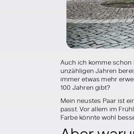
Auch ich komme schon l
unzähligen Jahren bere
immer etwas mehr erweit
100 Jahren gibt?
Mein neustes Paar ist e
passt. Vor allem im Frü
Farbe könnte wohl besse
Aber waru