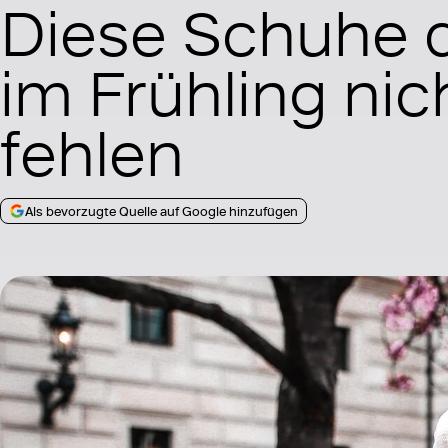
Diese Schuhe 
im Frühling nic
fehlen
Als bevorzugte Quelle auf Google hinzufügen