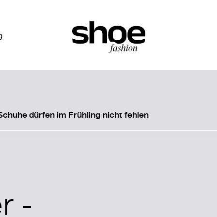
g
chuhe dürfen im Frühling nicht fehlen
r -