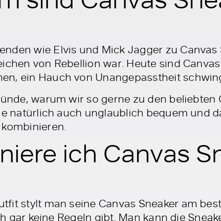
enden wie Elvis und Mick Jagger zu Canvas 
ichen von Rebellion war. Heute sind Canvas 
en, ein Hauch von Unangepasstheit schwing
Gründe, warum wir so gerne zu den beliebte
sie natürlich auch unglaublich bequem und d
 kombinieren.
niere ich Canvas S
fit stylt man seine Canvas Sneaker am best
lich gar keine Regeln gibt. Man kann die Snea