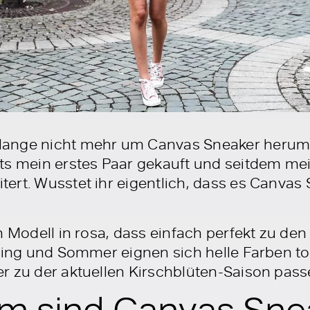
ange nicht mehr um Canvas Sneaker herum. 
its mein erstes Paar gekauft und seitdem m
ert. Wusstet ihr eigentlich, dass es Canvas 
in Modell in rosa, dass einfach perfekt zu 
hling und Sommer eignen sich helle Farben to
r zu der aktuellen Kirschblüten-Saison pass
m sind Canvas Sne