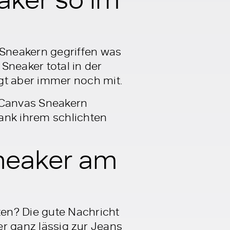
Sneakern gegriffen was
Sneaker total in der
t aber immer noch mit.
n Canvas Sneakern
ank ihrem schlichten
neaker am
en? Die gute Nachricht
ker ganz lässig zur Jeans