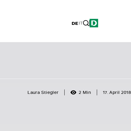
DE
|
IT
Laura Stiegler
2 Min
17. April 2018