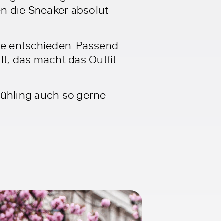
n die Sneaker absolut
use entschieden. Passend
t, das macht das Outfit
rühling auch so gerne