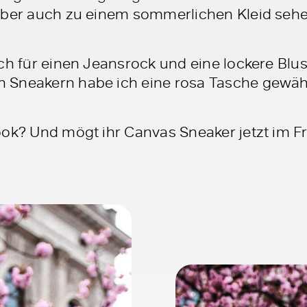
aber auch zu einem sommerlichen Kleid sehe
ich für einen Jeansrock und eine lockere Bl
Sneakern habe ich eine rosa Tasche gewähl
ook? Und mögt ihr Canvas Sneaker jetzt im F