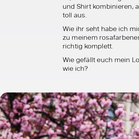
und Shirt kombinieren, 
toll aus.
Wie ihr seht habe ich m
zu meinem rosafarbenen 
richtig komplett.
Wie gefällt euch mein L
wie ich?