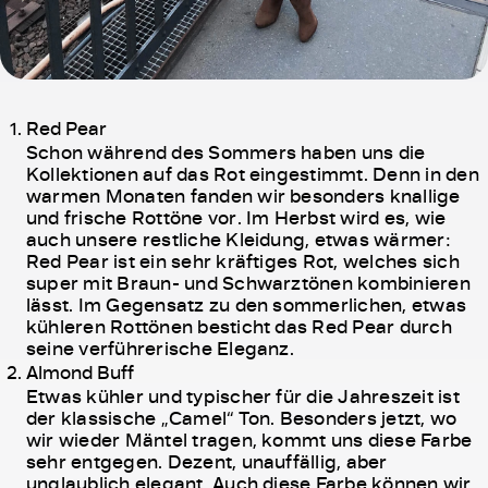
Red Pear
Schon während des Sommers haben uns die
Kollektionen auf das Rot eingestimmt. Denn in den
warmen Monaten fanden wir besonders knallige
und frische Rottöne vor. Im Herbst wird es, wie
auch unsere restliche Kleidung, etwas wärmer:
Red Pear ist ein sehr kräftiges Rot, welches sich
super mit Braun- und Schwarztönen kombinieren
lässt. Im Gegensatz zu den sommerlichen, etwas
kühleren Rottönen besticht das Red Pear durch
seine verführerische Eleganz.
Almond Buff
Etwas kühler und typischer für die Jahreszeit ist
der klassische „Camel“ Ton. Besonders jetzt, wo
wir wieder Mäntel tragen, kommt uns diese Farbe
sehr entgegen. Dezent, unauffällig, aber
unglaublich elegant. Auch diese Farbe können wir