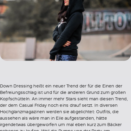
Down Dressing heißt ein neuer Trend der für die Einen der
Befreiungsschlag ist und für die anderen Grund zum großen
Kopfschütteln. An immer mehr Stars sieht man diesen Trend,
der dem Casual Friday noch eins drauf setzt. In diversen
Hochglanzmagazinen werden sie abgelichtet: Outfits, die
aussehen als wäre man in Eile aufgestanden, hätte
irgendetwas übergeworfen um mal eben kurz zum Bäcker
nebenan zu laufen. Weil die Pumps von der Party am