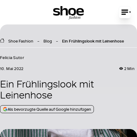
Shoe Fashion
Blog
Ein Frühlingslook mit Leinenhose
Felicia Sutor
10. Mai 2022
2 Min
Ein Frühlingslook mit
Leinenhose
Als bevorzugte Quelle auf Google hinzufügen