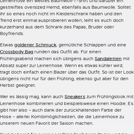
Leinenhose ein weißes Baumwoll-T-Shirt und darüber ein
gestreiftes oversized Hemd, ebenfalls aus Baumwolle. Solltet
ihr so eines noch nicht im Kleiderschrank haben und den
Trend erst einmal ausprobieren wollen, leiht es euch doch
kurzerhand aus dem Schrank des Papas, Bruder oder
Boyfriends.
Etwas
goldener Schmuck
, gemütliche Schlappen und eine
Crossbody Bag
runden das Outfit ab. Für einen
Frühlingsabend machen sich übrigens auch
Sandaletten
mit
Absatz super zur Leinenhose. Wenn es etwas kühler wird,
tragt doch einfach einen Blazer über das Outfit. So ist der Look
übrigens nicht nur für den Frühling, ebenso gut aber für den
Herbst geeignet.
Wer es lässig mag, kann auch
Sneakers
zum Frühlingslook mit
Leinenhose kombinieren und beispielsweise einen Hoodie. Es
gibt hier also – auch dank der zurückhaltenden Farbe der
Hose – allerlei Kombimöglichkeiten, die die Leinenhose zu
unserem neuen Favorit der Saison machen.