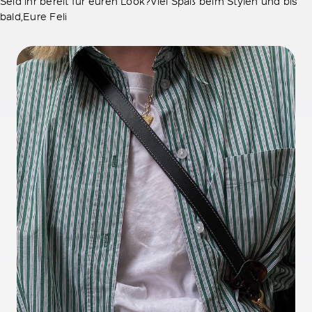
Seid ihr bereit für euren Look?Viel Spaß beim Stylen und bis
bald,Eure Feli