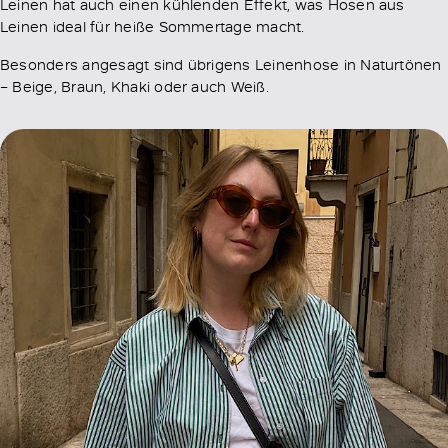
Leinen hat auch einen kühlenden Effekt, was Hosen aus
Leinen ideal für heiße Sommertage macht.
Besonders angesagt sind übrigens Leinenhose in Naturtönen
– Beige, Braun, Khaki oder auch Weiß.