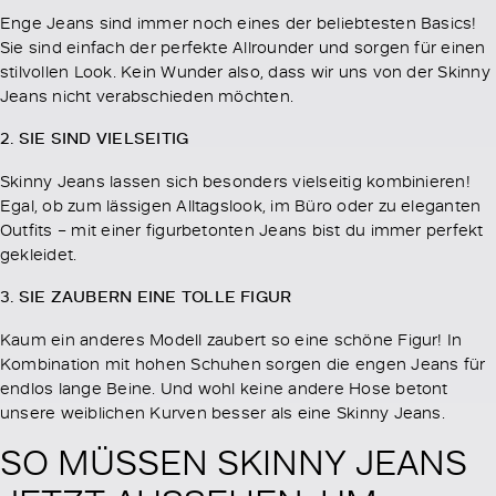
Enge Jeans sind immer noch eines der beliebtesten Basics!
Sie sind einfach der perfekte Allrounder und sorgen für einen
stilvollen Look. Kein Wunder also, dass wir uns von der Skinny
Jeans nicht verabschieden möchten.
2. SIE SIND VIELSEITIG
Skinny Jeans lassen sich besonders vielseitig kombinieren!
Egal, ob zum lässigen Alltagslook, im Büro oder zu eleganten
Outfits – mit einer figurbetonten Jeans bist du immer perfekt
gekleidet.
3. SIE ZAUBERN EINE TOLLE FIGUR
Kaum ein anderes Modell zaubert so eine schöne Figur! In
Kombination mit hohen Schuhen sorgen die engen Jeans für
endlos lange Beine. Und wohl keine andere Hose betont
unsere weiblichen Kurven besser als eine Skinny Jeans.
SO MÜSSEN SKINNY JEANS