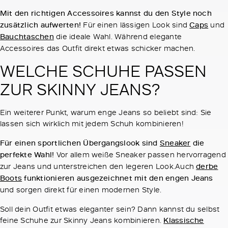
Mit den richtigen Accessoires kannst du den Style noch
zusätzlich aufwerten!
Für einen lässigen Look sind
Caps
und
Bauchtaschen
die ideale Wahl. Während elegante
Accessoires das Outfit direkt etwas schicker machen.
WELCHE SCHUHE PASSEN
ZUR SKINNY JEANS?
Ein weiterer Punkt, warum enge Jeans so beliebt sind: Sie
lassen sich wirklich mit jedem Schuh kombinieren!
Für einen sportlichen Übergangslook sind
Sneaker
die
perfekte Wahl!
Vor allem weiße Sneaker passen hervorragend
zur Jeans und unterstreichen den legeren Look.Auch
derbe
Boots
funktionieren ausgezeichnet mit den engen Jeans
und sorgen direkt für einen modernen Style.
Soll dein Outfit etwas eleganter sein? Dann kannst du selbst
feine Schuhe zur Skinny Jeans kombinieren.
Klassische