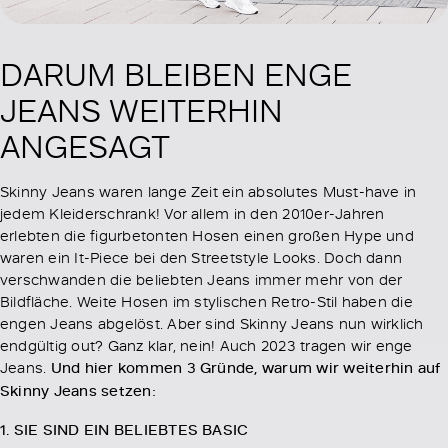
DARUM BLEIBEN ENGE
JEANS WEITERHIN
ANGESAGT
Skinny Jeans waren lange Zeit ein absolutes Must-have in
jedem Kleiderschrank! Vor allem in den 2010er-Jahren
erlebten die figurbetonten Hosen einen großen Hype und
waren ein It-Piece bei den Streetstyle Looks. Doch dann
verschwanden die beliebten Jeans immer mehr von der
Bildfläche. Weite Hosen im stylischen Retro-Stil haben die
engen Jeans abgelöst. Aber sind Skinny Jeans nun wirklich
endgültig out? Ganz klar, nein! Auch 2023 tragen wir enge
Jeans.
Und hier kommen 3 Gründe, warum wir weiterhin auf
Skinny Jeans setzen:
1. SIE SIND EIN BELIEBTES BASIC