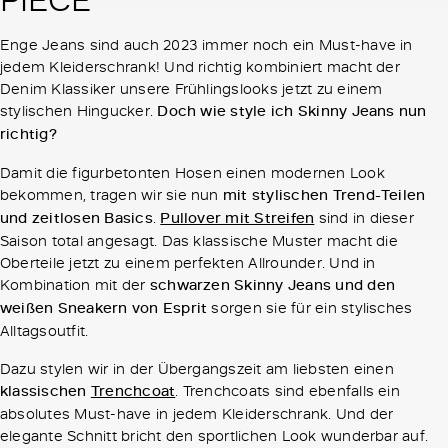
Enge Jeans sind auch 2023 immer noch ein Must-have in
jedem Kleiderschrank! Und richtig kombiniert macht der
Denim Klassiker unsere Frühlingslooks jetzt zu einem
stylischen Hingucker.
Doch wie style ich Skinny Jeans nun
richtig?
Damit die figurbetonten Hosen einen modernen Look
bekommen, tragen wir sie nun
mit stylischen Trend-Teilen
und zeitlosen Basics
.
Pullover mit Streifen
sind in dieser
Saison total angesagt. Das klassische Muster macht die
Oberteile jetzt zu einem perfekten Allrounder. Und in
Kombination mit der
schwarzen Skinny Jeans und den
weißen Sneakern von Esprit
sorgen sie für ein stylisches
Alltagsoutfit.
Dazu stylen wir in der Übergangszeit am liebsten einen
klassischen
Trenchcoat
. Trenchcoats sind ebenfalls ein
absolutes Must-have in jedem Kleiderschrank. Und der
elegante Schnitt bricht den sportlichen Look wunderbar auf.