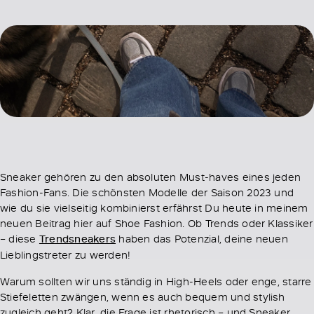
Sneaker gehören zu den absoluten Must-haves eines jeden
Fashion-Fans. Die schönsten Modelle der Saison 2023 und
wie du sie vielseitig kombinierst erfährst Du heute in meinem
neuen Beitrag hier auf Shoe Fashion. Ob Trends oder Klassiker
– diese
Trendsneakers
haben das Potenzial, deine neuen
Lieblingstreter zu werden!
Warum sollten wir uns ständig in High-Heels oder enge, starre
Stiefeletten zwängen, wenn es auch bequem und stylish
zugleich geht? Klar, die Frage ist rhetorisch – und Sneaker