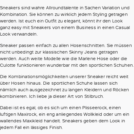
Sneakers sind wahre Allroundtalente in Sachen Variation und
Kombination. Sie können zu wirklich jedem Styling getragen
werden. Ist euch ein Outfit zu elegant, könnt ihr den Look
ganz easy mit Sneakers von einem Business in einen Casual
Look verwandeln.
Sneaker passen einfach zu allen Hosenschnitten. Sie müssen
nicht unbedingt zur klassischen Skinny Jeans getragen
werden. Auch weite Modelle wie die Marlene Hose oder die
Culotte funktionieren wunderbar mit den sportlichen Schuhen.
Die Kombinationsmöglichkeiten unserer Sneaker reicht weit
über Hosen hinaus. Die sportlichen Schuhe lassen sich
nämlich auch ausgezeichnet zu langen Kleidern und Röcken
kombinieren. Ich liebe ja dieser Art von Stilbruch.
Dabei ist es egal, ob es sich um einen Plisseerock, einen
luftigen Maxirock, ein eng anliegendes Wollkleid oder um ein
wallendes Maxikleid handelt. Sneakers geben dem Look in
jedem Fall ein lässiges Finish.