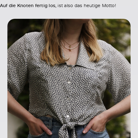
Auf die Knoten fertig los,
ist also das heutige Motto!