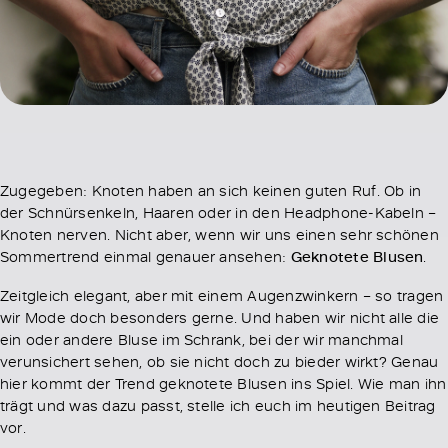
Zugegeben: Knoten haben an sich keinen guten Ruf. Ob in
der Schnürsenkeln, Haaren oder in den Headphone-Kabeln –
Knoten nerven. Nicht aber, wenn wir uns einen sehr schönen
Sommertrend einmal genauer ansehen:
Geknotete Blusen
.
Zeitgleich elegant, aber mit einem Augenzwinkern – so tragen
wir Mode doch besonders gerne. Und haben wir nicht alle die
ein oder andere Bluse im Schrank, bei der wir manchmal
verunsichert sehen, ob sie nicht doch zu bieder wirkt? Genau
hier kommt der Trend geknotete Blusen ins Spiel. Wie man ihn
trägt und was dazu passt, stelle ich euch im heutigen Beitrag
vor.