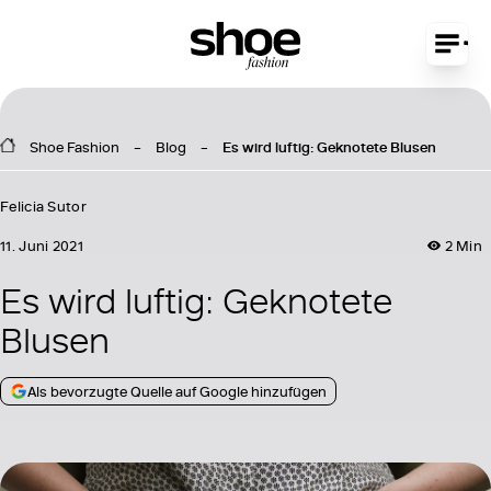
Shoe Fashion
Blog
Es wird luftig: Geknotete Blusen
Felicia Sutor
11. Juni 2021
2 Min
Es wird luftig: Geknotete
Blusen
Als bevorzugte Quelle auf Google hinzufügen