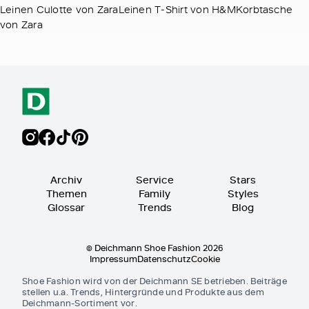
Leinen Culotte von ZaraLeinen T-Shirt von H&MKorbtasche
von Zara
Archiv
Service
Stars
Themen
Family
Styles
Glossar
Trends
Blog
© Deichmann Shoe Fashion 2026
Impressum
Datenschutz
Cookie
Shoe Fashion wird von der Deichmann SE betrieben. Beiträge
stellen u.a. Trends, Hintergründe und Produkte aus dem
Deichmann-Sortiment vor.