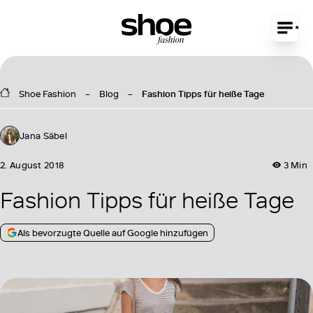
Shoe Fashion
Blog
Fashion Tipps für heiße Tage
Jana Säbel
2. August 2018
3 Min
Fashion Tipps für heiße Tage
Als bevorzugte Quelle auf Google hinzufügen