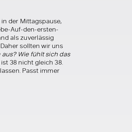
 in der Mittagspause,
ebe-Auf-den-ersten-
and als zuverlässig
Daher sollten wir uns
h aus? Wie fühlt sich das
st 38 nicht gleich 38.
 lassen. Passt immer