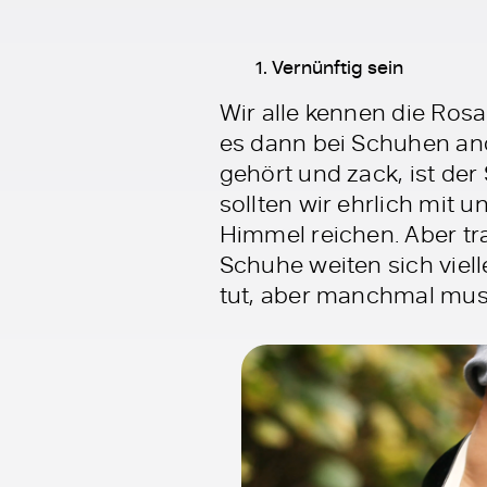
Vernünftig sein
Wir alle kennen die Rosar
es dann bei Schuhen and
gehört und zack, ist de
sollten wir ehrlich mit 
Himmel reichen. Aber tr
Schuhe weiten sich viell
tut, aber manchmal muss