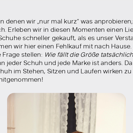
in denen wir „nur mal kurz“ was anprobieren;
. Erleben wir in diesen Momenten einen Li
 Schuhe schneller gekauft, als es unser Verst
men wir hier einen Fehlkauf mit nach Hause. 
 Frage stellen:
Wie fällt die Größe tatsächlic
 jeder Schuh und jede Marke ist anders. Da i
huh im Stehen, Sitzen und Laufen wirken zu
 mitgenommen!