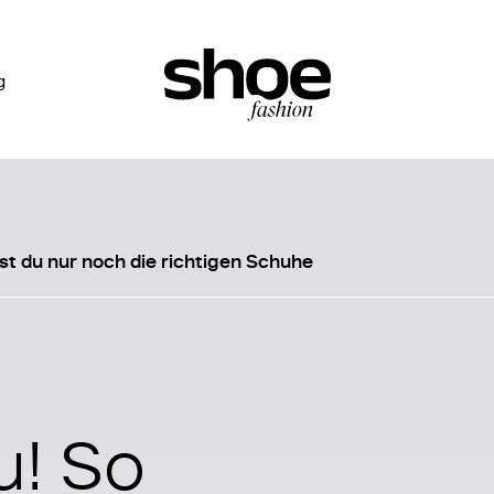
g
st du nur noch die richtigen Schuhe
u! So