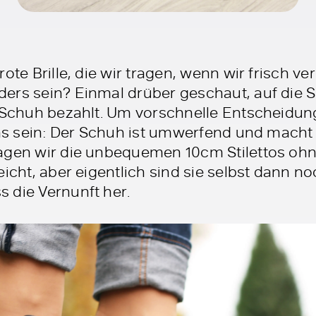
ote Brille, die wir tragen, wenn wir frisch ve
ers sein? Einmal drüber geschaut, auf die 
r Schuh bezahlt. Um vorschnelle Entscheidu
uns sein: Der Schuh ist umwerfend und macht 
agen wir die unbequemen 10cm Stilettos ohne
eicht, aber eigentlich sind sie selbst dann 
 die Vernunft her.