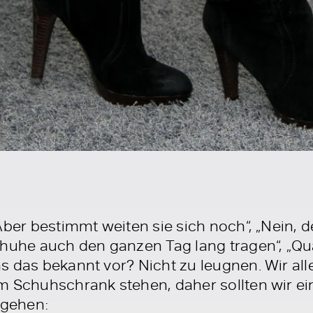
Aber bestimmt weiten sie sich noch“, „Nein, de
chuhe auch den ganzen Tag lang tragen“, „Qu
s das bekannt vor? Nicht zu leugnen. Wir al
m Schuhschrank stehen, daher sollten wir ei
gehen: