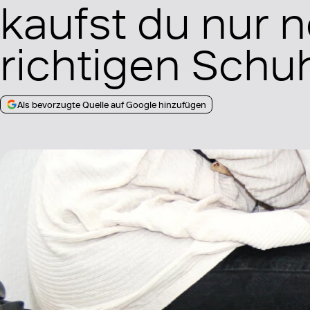
kaufst du nur 
richtigen Schu
Als bevorzugte Quelle auf Google hinzufügen