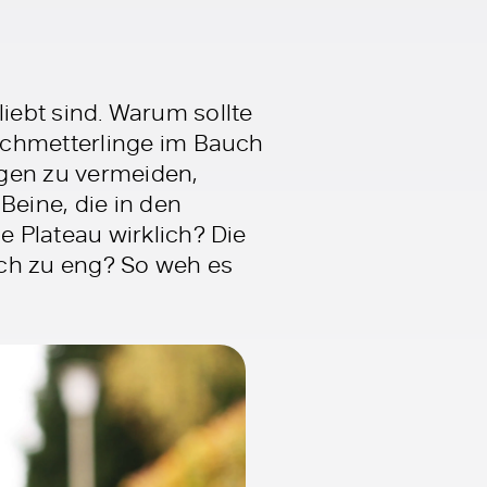
rliebt sind. Warum sollte
Schmetterlinge im Bauch
ngen zu vermeiden,
Beine, die in den
 Plateau wirklich? Die
noch zu eng? So weh es