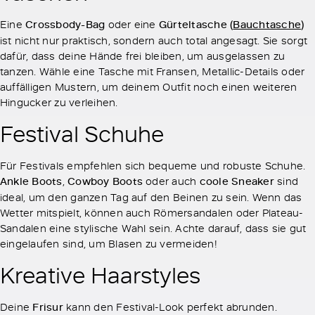
Eine
Crossbody-Bag
oder eine
Gürteltasche (
Bauchtasche
)
ist nicht nur praktisch, sondern auch total angesagt. Sie sorgt
dafür, dass deine Hände frei bleiben, um ausgelassen zu
tanzen. Wähle eine Tasche mit Fransen, Metallic-Details oder
auffälligen Mustern, um deinem Outfit noch einen weiteren
Hingucker zu verleihen.
Festival Schuhe
Für Festivals empfehlen sich bequeme und robuste Schuhe.
Ankle Boots
,
Cowboy Boots
oder auch
coole Sneaker
sind
ideal, um den ganzen Tag auf den Beinen zu sein. Wenn das
Wetter mitspielt, können auch Römersandalen oder Plateau-
Sandalen eine stylische Wahl sein. Achte darauf, dass sie gut
eingelaufen sind, um Blasen zu vermeiden!
Kreative Haarstyles
Deine
Frisur
kann den Festival-Look perfekt abrunden.