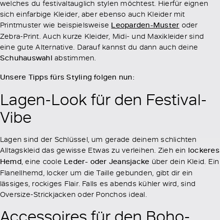
welches du festivaltauglich stylen möchtest. Hierfür eignen
sich einfarbige Kleider, aber ebenso auch Kleider mit
Printmuster wie beispielsweise
Leoparden-Muster
oder
Zebra-Print. Auch kurze Kleider, Midi- und Maxikleider sind
eine gute Alternative. Darauf kannst du dann auch deine
Schuhauswahl
abstimmen.
Unsere Tipps fürs Styling folgen nun:
Lagen-Look für den Festival-
Vibe
Lagen sind der Schlüssel, um gerade deinem schlichten
Alltagskleid das gewisse Etwas zu verleihen. Zieh ein
lockeres
Hemd
, eine coole
Leder- oder Jeansjacke
über dein Kleid. Ein
Flanellhemd, locker um die Taille gebunden, gibt dir ein
lässiges, rockiges Flair. Falls es abends kühler wird, sind
Oversize-Strickjacken oder Ponchos ideal.
Accessoires für den Boho-