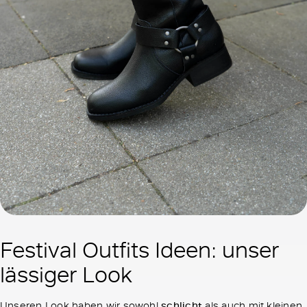
Festival Outfits Ideen: unser
lässiger Look
Unseren Look haben wir sowohl
schlicht
als auch mit kleinen