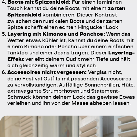
Boots mit Spitzenkleid:
Für einen femininen
Touch kannst du deine Boots mit einem
zarten
Spitzenkleid
kombinieren. Dieser Kontrast
zwischen den rustikalen Boots und der zarten
Spitze schafft einen echten Hingucker Look.
Layering mit Kimonos und Ponchos:
Wenn das
Wetter etwas kühler ist, kannst du deine Boots mit
einem Kimono oder Poncho über einem einfachen
Tanktop und einer Jeans tragen. Dieser
Layering-
Effekt
verleiht deinem Outfit mehr Tiefe und hält
dich gleichzeitig warm und stylisch.
Accessoires nicht vergessen:
Vergiss nicht,
deine Festival Outfits mit passenden Accessoires
zu vervollständigen. Auffällige Sonnenbrillen, Hüte,
extravagante Strumpfhosen und Statement-
Schmuck können deinem Look das gewisse Etwas
verleihen und ihn von der Masse abheben lassen.