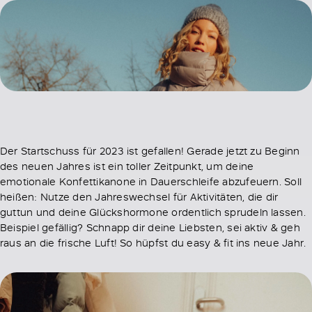
Der Startschuss für 2023 ist gefallen! Gerade jetzt zu Beginn
des neuen Jahres ist ein toller Zeitpunkt, um deine
emotionale Konfettikanone in Dauerschleife abzufeuern. Soll
heißen: Nutze den Jahreswechsel für Aktivitäten, die dir
guttun und deine Glückshormone ordentlich sprudeln lassen.
Beispiel gefällig? Schnapp dir deine Liebsten, sei aktiv & geh
raus an die frische Luft! So hüpfst du easy & fit ins neue Jahr.