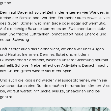
gut so.
Denn auf Dauer ist so viel Zeit in den eigenen vier Wänden, im
Kreise der Familie oder vor dem Fernseher auch etwas zu viel
des Guten. Schnell wird man träge oder sogar schwermütig.
Auf die richtige Balance kommt es an: Zwischendurch aktiv
sein und frische Luft tanken, bringt sofort neue Energie und
neuen Schwung.
Dafür sorgt auch das Sonnenlicht, welches wir über Augen
und Haut aufnehmen. Denn es flutet uns mit dem
Glückshormon Serotonin, welches unsere Stimmung spürbar
aufhellt. Schöner Nebeneffekt der Aktivitäten: Danach macht
das Chillen gleich wieder viel mehr Spaß.
Und auch die Kids sind wieder viel ausgeglichener, wenn sie
zwischendurch eine Runde draußen herumtollen können. Also
los, worauf wartet ihr? Jacke,
Mütze
, Sneaker an und los
geht’s!