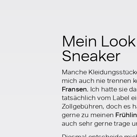
Mein Look:
Sneaker
Manche Kleidungsstücke 
mich auch nie trennen 
Fransen.
Ich hatte sie d
tatsächlich vom Label e
Zollgebühren, doch es ha
gerne zu meinen
Frühli
auch sehr gerne trage u
Diesmal entscheide mich