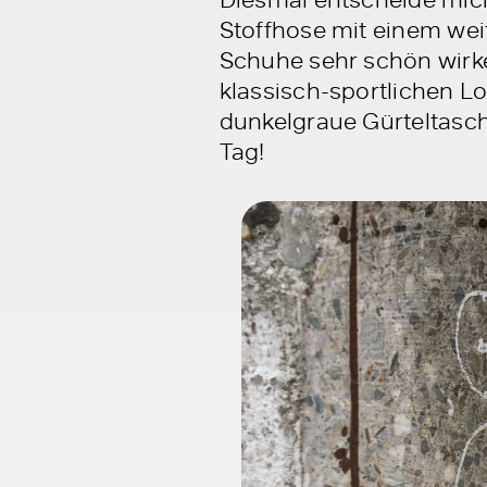
Stoffhose mit einem weit
Schuhe sehr schön wirk
klassisch-sportlichen L
dunkelgraue Gürteltasche
Tag!