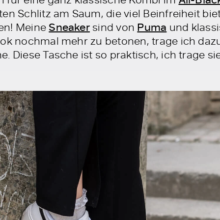
en Schlitz am Saum, die viel Beinfreiheit biet
en! Meine
Sneaker
sind von
Puma
und klassi
ook nochmal mehr zu betonen, trage ich dazu
. Diese Tasche ist so praktisch, ich trage si