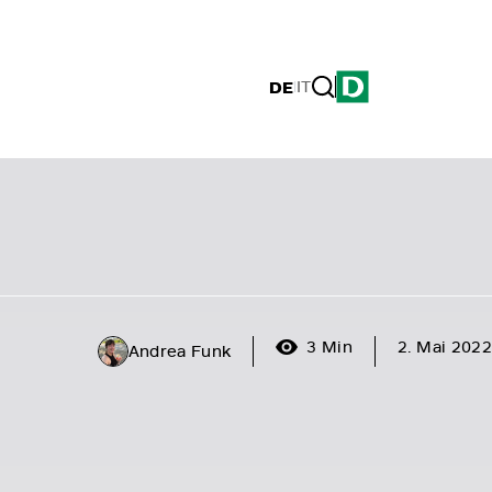
DE
|
IT
3 Min
2. Mai 2022
Andrea Funk