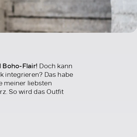
l Boho-Flair!
Doch kann
ok integrieren? Das habe
e meiner liebsten
z. So wird das Outfit