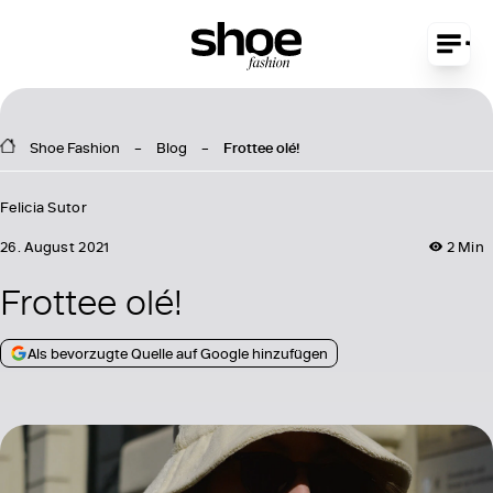
Shoe Fashion
Blog
Frottee olé!
Felicia Sutor
26. August 2021
2 Min
Frottee olé!
Als bevorzugte Quelle auf Google hinzufügen