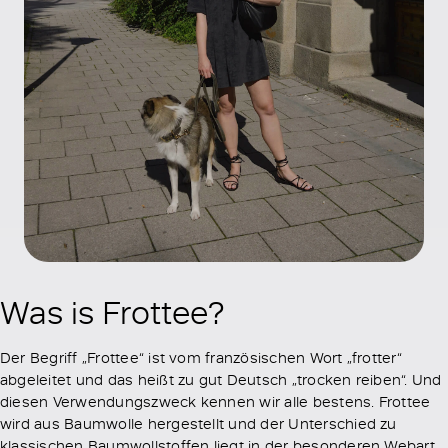
Was is Frottee?
Der Begriff „Frottee“ ist vom französischen Wort „frotter“
abgeleitet und das heißt zu gut Deutsch „trocken reiben“. Und
diesen Verwendungszweck kennen wir alle bestens. Frottee
wird aus Baumwolle hergestellt und der Unterschied zu
klassischen Baumwollstoffen liegt in der besonderen Webart.