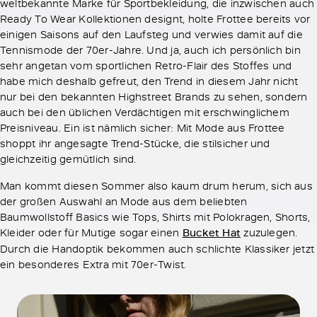
weltbekannte Marke für Sportbekleidung, die inzwischen auch
Ready To Wear Kollektionen designt, holte Frottee bereits vor
einigen Saisons auf den Laufsteg und verwies damit auf die
Tennismode der 70er-Jahre. Und ja, auch ich persönlich bin
sehr angetan vom sportlichen Retro-Flair des Stoffes und
habe mich deshalb gefreut, den Trend in diesem Jahr nicht
nur bei den bekannten Highstreet Brands zu sehen, sondern
auch bei den üblichen Verdächtigen mit erschwinglichem
Preisniveau. Ein ist nämlich sicher: Mit Mode aus Frottee
shoppt ihr angesagte Trend-Stücke, die stilsicher und
gleichzeitig gemütlich sind.
Man kommt diesen Sommer also kaum drum herum, sich aus
der großen Auswahl an Mode aus dem beliebten
Baumwollstoff Basics wie Tops, Shirts mit Polokragen, Shorts,
Kleider oder für Mutige sogar einen
Bucket Hat
zuzulegen.
Durch die Handoptik bekommen auch schlichte Klassiker jetzt
ein besonderes Extra mit 70er-Twist.