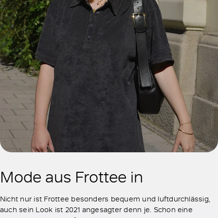
Mode aus Frottee in
Nicht nur ist Frottee besonders bequem und luftdurchlässig,
auch sein Look ist 2021 angesagter denn je. Schon eine